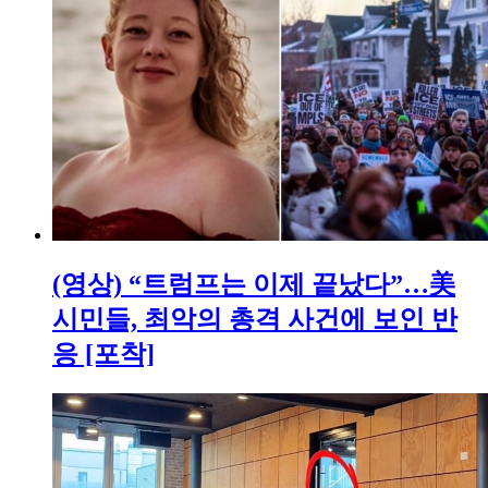
(영상) “트럼프는 이제 끝났다”…美
시민들, 최악의 총격 사건에 보인 반
응 [포착]