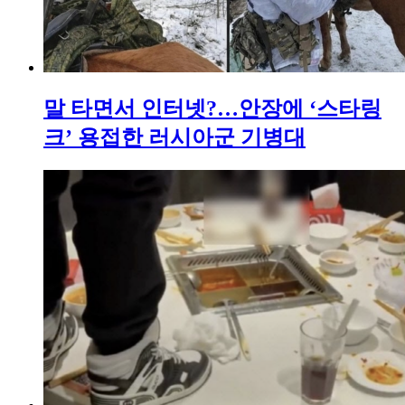
말 타면서 인터넷?…안장에 ‘스타링
크’ 용접한 러시아군 기병대