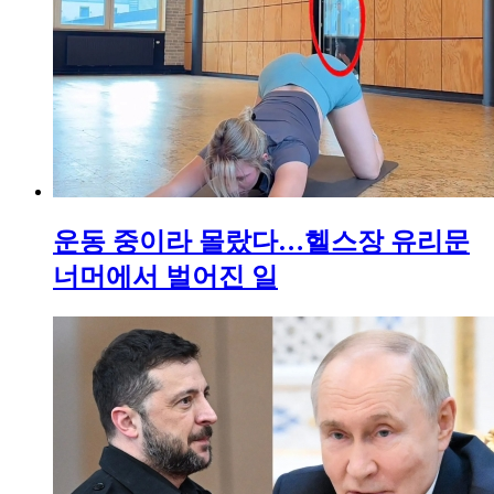
운동 중이라 몰랐다…헬스장 유리문
너머에서 벌어진 일