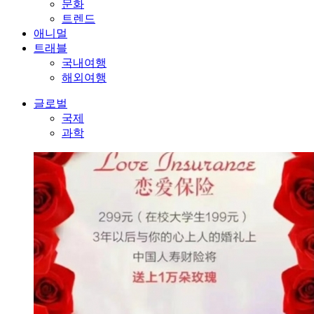
문화
트렌드
애니멀
트래블
국내여행
해외여행
글로벌
국제
과학