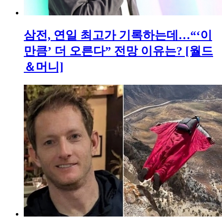
삼전, 연일 최고가 기록하는데…“‘이
만큼’ 더 오른다” 전망 이유는? [월드
＆머니]