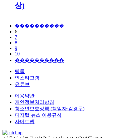
상)
����������
6
7
8
9
10
����������
틱톡
인스타그램
유튜브
이용약관
개인정보처리방침
청소년보호정책 (책임자:김경두)
디지털 뉴스 이용규칙
사이트맵