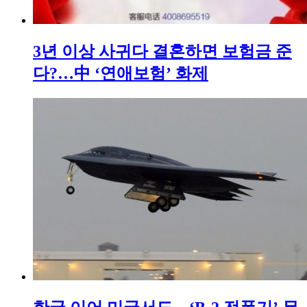
3년 이상 사귀다 결혼하면 보험금 준
다?…中 ‘연애보험’ 화제