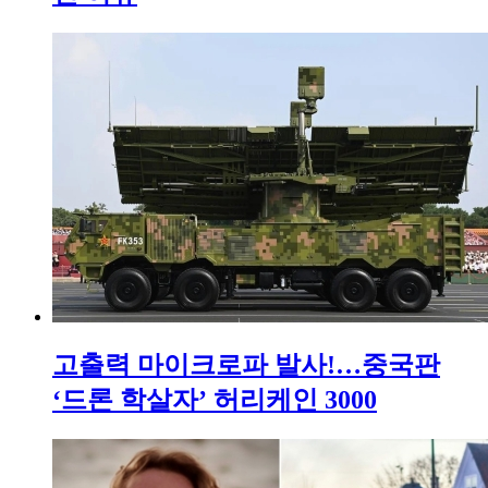
고출력 마이크로파 발사!…중국판
‘드론 학살자’ 허리케인 3000