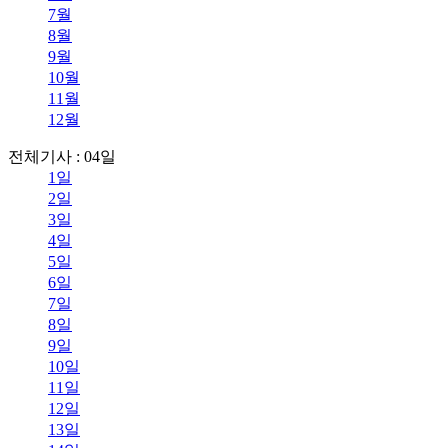
7월
8월
9월
10월
11월
12월
전체기사 : 04일
1일
2일
3일
4일
5일
6일
7일
8일
9일
10일
11일
12일
13일