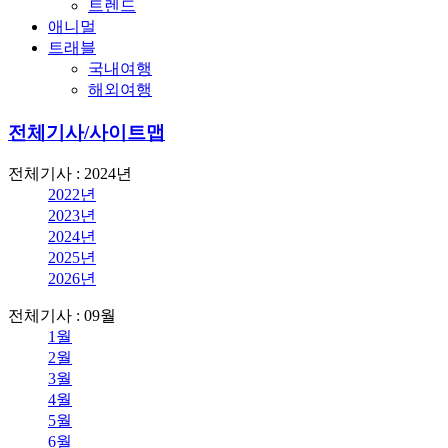
트렌드
애니멀
트래블
국내여행
해외여행
전체기사/사이트맵
전체기사 : 2024년
2022년
2023년
2024년
2025년
2026년
전체기사 : 09월
1월
2월
3월
4월
5월
6월