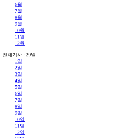
6월
7월
8월
9월
10월
11월
12월
전체기사 : 29일
1일
2일
3일
4일
5일
6일
7일
8일
9일
10일
11일
12일