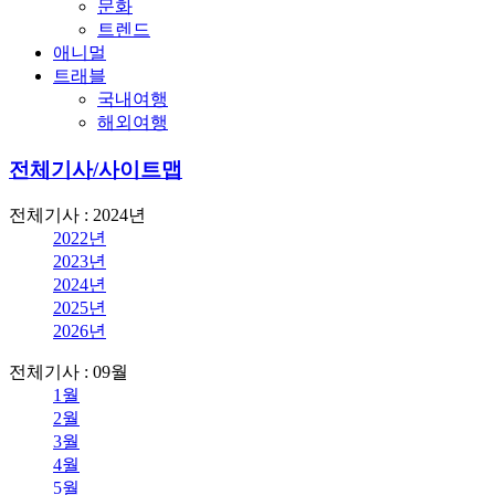
문화
트렌드
애니멀
트래블
국내여행
해외여행
전체기사/사이트맵
전체기사 : 2024년
2022년
2023년
2024년
2025년
2026년
전체기사 : 09월
1월
2월
3월
4월
5월