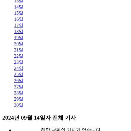
13일
14일
15일
16일
17일
18일
19일
20일
21일
22일
23일
24일
25일
26일
27일
28일
29일
30일
2024년 09월 14일자 전체 기사
해당 날짜의 기사가 없습니다.