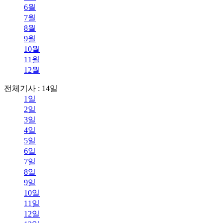
6월
7월
8월
9월
10월
11월
12월
전체기사 : 14일
1일
2일
3일
4일
5일
6일
7일
8일
9일
10일
11일
12일