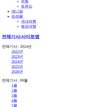
문화
트렌드
애니멀
트래블
국내여행
해외여행
전체기사/사이트맵
전체기사 : 2024년
2022년
2023년
2024년
2025년
2026년
전체기사 : 09월
1월
2월
3월
4월
5월