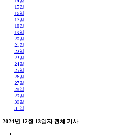
14일
15일
16일
17일
18일
19일
20일
21일
22일
23일
24일
25일
26일
27일
28일
29일
30일
31일
2024년 12월 13일자 전체 기사