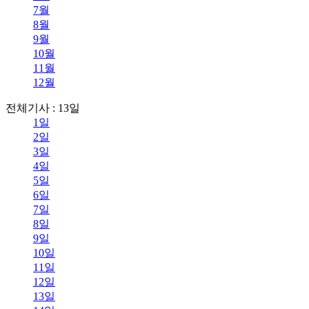
7월
8월
9월
10월
11월
12월
전체기사 : 13일
1일
2일
3일
4일
5일
6일
7일
8일
9일
10일
11일
12일
13일