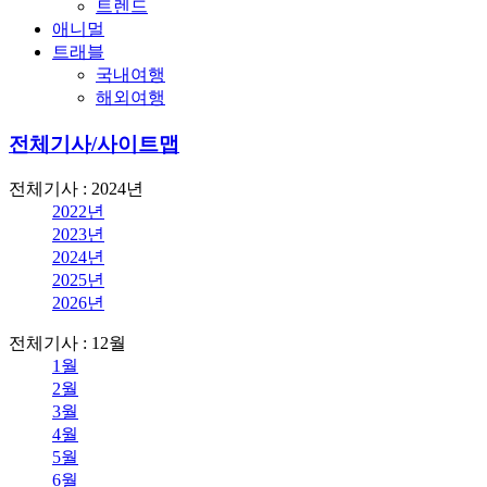
트렌드
애니멀
트래블
국내여행
해외여행
전체기사/사이트맵
전체기사 : 2024년
2022년
2023년
2024년
2025년
2026년
전체기사 : 12월
1월
2월
3월
4월
5월
6월