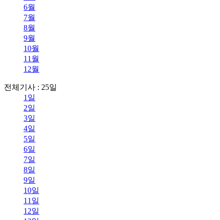
6월
7월
8월
9월
10월
11월
12월
전체기사 : 25일
1일
2일
3일
4일
5일
6일
7일
8일
9일
10일
11일
12일