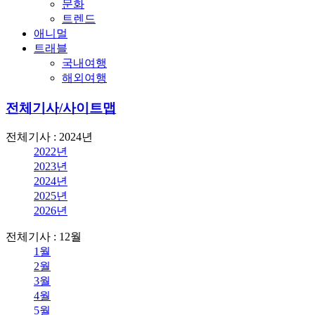
문화
트렌드
애니멀
트래블
국내여행
해외여행
전체기사/사이트맵
전체기사 : 2024년
2022년
2023년
2024년
2025년
2026년
전체기사 : 12월
1월
2월
3월
4월
5월