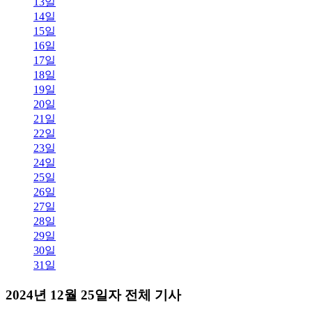
13일
14일
15일
16일
17일
18일
19일
20일
21일
22일
23일
24일
25일
26일
27일
28일
29일
30일
31일
2024년 12월 25일자 전체 기사