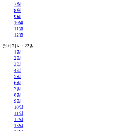
7월
8월
9월
10월
11월
12월
전체기사 : 22일
1일
2일
3일
4일
5일
6일
7일
8일
9일
10일
11일
12일
13일