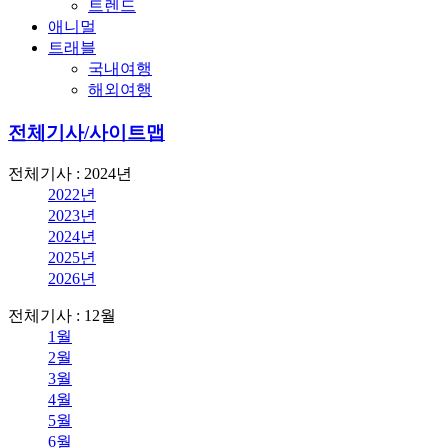
트렌드
애니멀
트래블
국내여행
해외여행
전체기사/사이트맵
전체기사 : 2024년
2022년
2023년
2024년
2025년
2026년
전체기사 : 12월
1월
2월
3월
4월
5월
6월