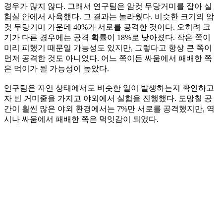
경우가 많지 않다. 그래서 연구팀은 암컷 무당거미를 잡아 실
험실 안에서 사육했다. 그 결과는 놀라웠다. 비슷한 크기의 암
컷 무당거미 가운데 40%가 서로를 공격한 것이다. 오히려 크
기가 다른 경우에는 공격 확률이 18%로 낮아졌다. 작은 쪽이
미리 피했기 때문일 가능성도 있지만, 그렇다고 항상 큰 쪽이
먼저 공격한 것도 아니었다. 어느 쪽이든 싸움에서 패배한 쪽
은 먹이가 될 가능성이 높았다.
연구팀은 자연 상태에서도 비슷한 일이 발생하는지 확인하고
자 빈 거미줄을 가지고 야외에서 실험을 진행했다. 도망칠 공
간이 훨씬 많은 야외 환경에서는 7%만 서로를 공격했지만, 역
시나 싸움에서 패배한 쪽은 먹잇감이 되었다.