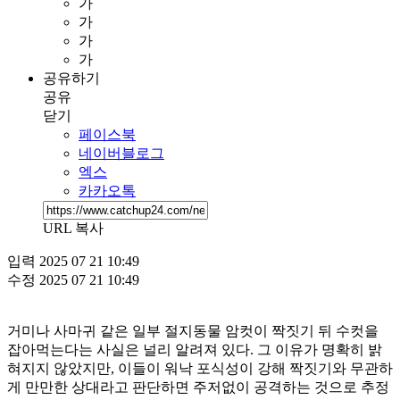
가
가
가
가
공유하기
공유
닫기
페이스북
네이버블로그
엑스
카카오톡
URL 복사
입력
2025 07 21 10:49
수정
2025 07 21 10:49
거미나 사마귀 같은 일부 절지동물 암컷이 짝짓기 뒤 수컷을
잡아먹는다는 사실은 널리 알려져 있다. 그 이유가 명확히 밝
혀지지 않았지만, 이들이 워낙 포식성이 강해 짝짓기와 무관하
게 만만한 상대라고 판단하면 주저없이 공격하는 것으로 추정