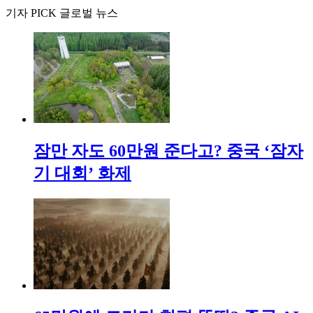
기자 PICK 글로벌 뉴스
잠만 자도 60만원 준다고? 중국 ‘잠자
기 대회’ 화제