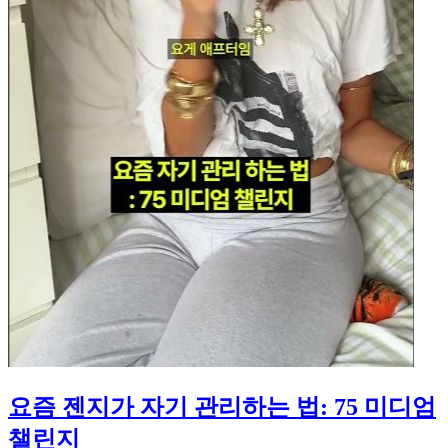
요즘 젠지가 자기 관리하는 법: 75 미디엄
챌린지