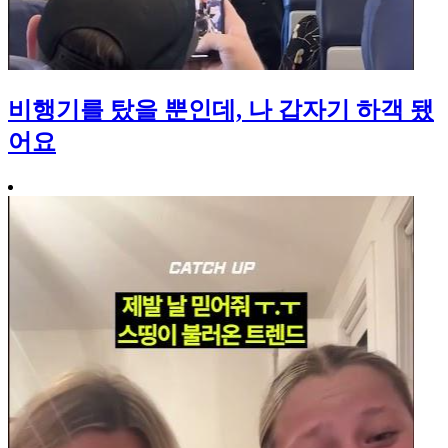
비행기를 탔을 뿐인데, 나 갑자기 하객 됐
어요