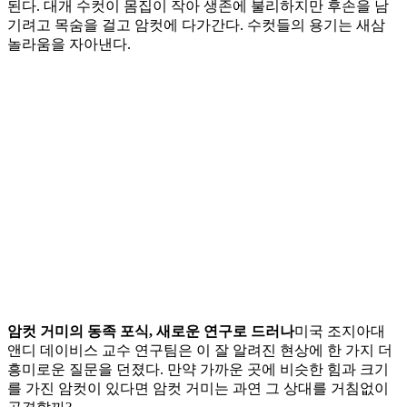
된다. 대개 수컷이 몸집이 작아 생존에 불리하지만 후손을 남
기려고 목숨을 걸고 암컷에 다가간다. 수컷들의 용기는 새삼
놀라움을 자아낸다.
암컷 거미의 동족 포식, 새로운 연구로 드러나
미국 조지아대
앤디 데이비스 교수 연구팀은 이 잘 알려진 현상에 한 가지 더
흥미로운 질문을 던졌다. 만약 가까운 곳에 비슷한 힘과 크기
를 가진 암컷이 있다면 암컷 거미는 과연 그 상대를 거침없이