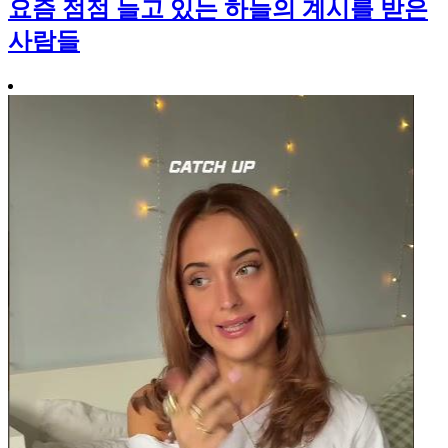
요즘 점점 늘고 있는 하늘의 계시를 받은
사람들