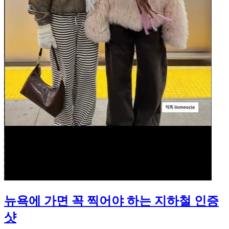
뉴욕에 가면 꼭 찍어야 하는 지하철 인증
샷