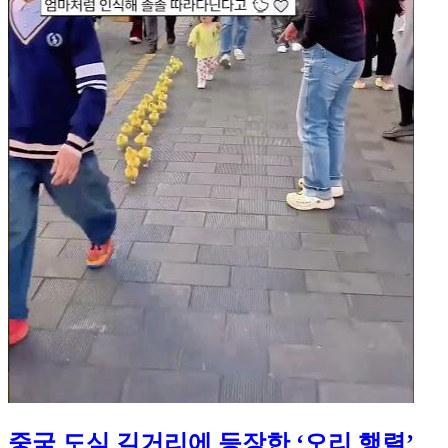
중국 도심 길거리에 등장한 ‘오리 행렬’