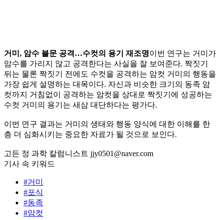
거미, 암수 불문 공격…수컷의 용기 재조명
이번 연구는 거미가
암수를 가리지 않고 공격한다는 사실을 잘 보여준다. 짝짓기
뒤는 물론 짝짓기 전에도 수컷을 공격하는 암컷 거미의 행동을
가장 쉽게 설명하는 대목이다. 자신과 비슷한 크기의 동족 암
컷까지 거침없이 공격하는 암컷을 상대로 짝짓기에 성공하는
수컷 거미의 용기는 새삼 대단하다는 평가다.
이번 연구 결과는 거미의 생태와 행동 양식에 대한 이해를 한
층 더 심화시키는 중요한 자료가 될 것으로 보인다.
고든 정 과학 칼럼니스트 jjy0501@naver.com
기사 속 키워드
#거미
#포식
#동족
#암컷