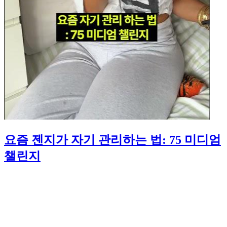
요즘 젠지가 자기 관리하는 법: 75 미디엄
챌린지