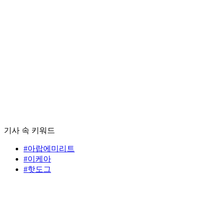
기사 속 키워드
#아랍에미리트
#이케아
#핫도그