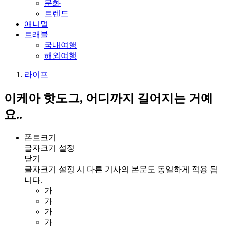
문화
트렌드
애니멀
트래블
국내여행
해외여행
라이프
이케아 핫도그, 어디까지 길어지는 거예
요..
폰트크기
글자크기 설정
닫기
글자크기 설정 시 다른 기사의 본문도 동일하게 적용 됩
니다.
가
가
가
가