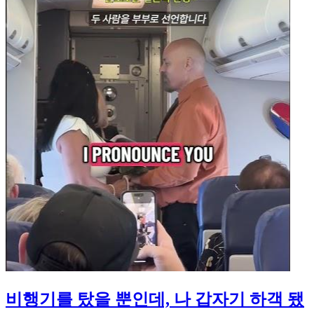
비행기를 탔을 뿐인데, 나 갑자기 하객 됐