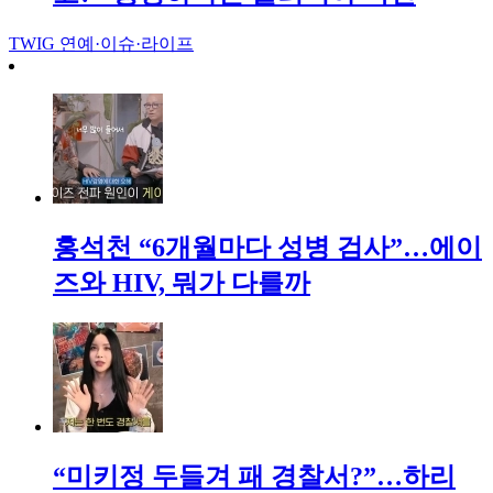
TWIG
연예·이슈·라이프
홍석천 “6개월마다 성병 검사”…에이
즈와 HIV, 뭐가 다를까
“미키정 두들겨 패 경찰서?”…하리