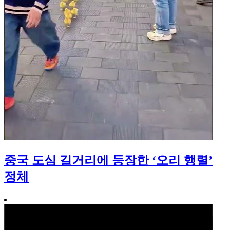
중국 도심 길거리에 등장한 ‘오리 행렬’
정체