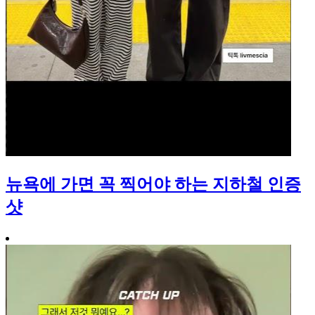
뉴욕에 가면 꼭 찍어야 하는 지하철 인증
샷