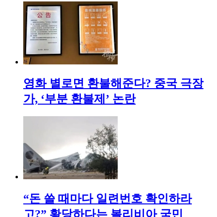
영화 별로면 환불해준다? 중국 극장
가, ‘부분 환불제’ 논란
“돈 쓸 때마다 일련번호 확인하라
고?” 황당하다는 볼리비아 국민