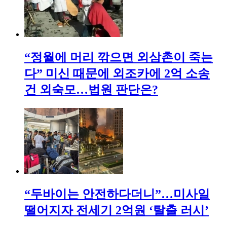
“정월에 머리 깎으면 외삼촌이 죽는
다” 미신 때문에 외조카에 2억 소송
건 외숙모…법원 판단은?
“두바이는 안전하다더니”…미사일
떨어지자 전세기 2억원 ‘탈출 러시’