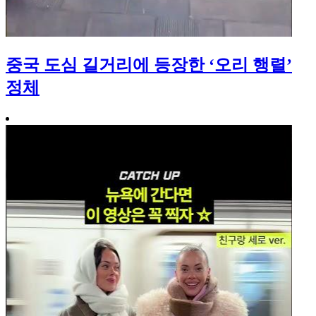
중국 도심 길거리에 등장한 ‘오리 행렬’
정체