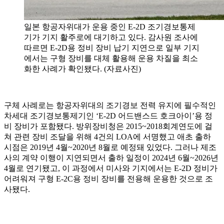
일본 항공자위대가 운용 중인 E-2D 조기경보통제
기가 기지 활주로에 대기하고 있다. 감사원 조사에
따르면 E-2D용 정비 장비 납기 지연으로 일부 기지
에서는 구형 장비를 대체 활용해 운용 차질을 최소
화한 사례가 확인됐다. (자료사진)
구체 사례로는 항공자위대의 조기경보 전력 유지에 필수적인
차세대 조기경보통제기인 ‘E-2D 어드밴스드 호크아이’용 정
비 장비가 포함됐다. 방위장비청은 2015~2018회계연도에 걸
쳐 관련 장비 조달을 위해 4건의 LOA에 서명했고 애초 출하
시점은 2019년 4월~2020년 8월로 예정돼 있었다. 그러나 제조
사의 계약 이행이 지연되면서 출하 일정이 2024년 6월~2026년
4월로 연기됐고, 이 과정에서 미사와 기지에서는 E-2D 정비가
어려워져 구형 E-2C용 정비 장비를 전용해 운용한 것으로 조
사됐다.