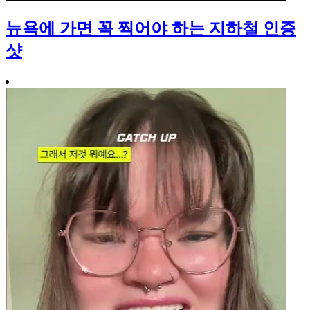
뉴욕에 가면 꼭 찍어야 하는 지하철 인증
샷