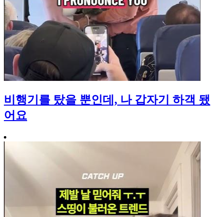
비행기를 탔을 뿐인데, 나 갑자기 하객 됐
어요