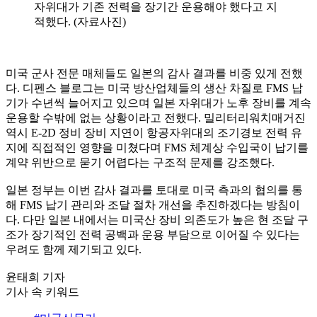
자위대가 기존 전력을 장기간 운용해야 했다고 지
적했다. (자료사진)
미국 군사 전문 매체들도 일본의 감사 결과를 비중 있게 전했
다. 디펜스 블로그는 미국 방산업체들의 생산 차질로 FMS 납
기가 수년씩 늘어지고 있으며 일본 자위대가 노후 장비를 계속
운용할 수밖에 없는 상황이라고 전했다. 밀리터리워치매거진
역시 E-2D 정비 장비 지연이 항공자위대의 조기경보 전력 유
지에 직접적인 영향을 미쳤다며 FMS 체계상 수입국이 납기를
계약 위반으로 묻기 어렵다는 구조적 문제를 강조했다.
일본 정부는 이번 감사 결과를 토대로 미국 측과의 협의를 통
해 FMS 납기 관리와 조달 절차 개선을 추진하겠다는 방침이
다. 다만 일본 내에서는 미국산 장비 의존도가 높은 현 조달 구
조가 장기적인 전력 공백과 운용 부담으로 이어질 수 있다는
우려도 함께 제기되고 있다.
윤태희 기자
기사 속 키워드