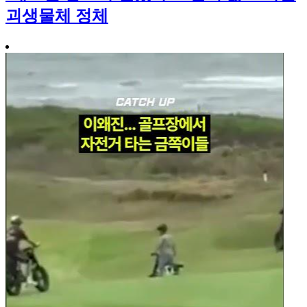
괴생물체 정체