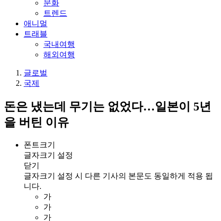
문화
트렌드
애니멀
트래블
국내여행
해외여행
글로벌
국제
돈은 냈는데 무기는 없었다…일본이 5년
을 버틴 이유
폰트크기
글자크기 설정
닫기
글자크기 설정 시 다른 기사의 본문도 동일하게 적용 됩
니다.
가
가
가