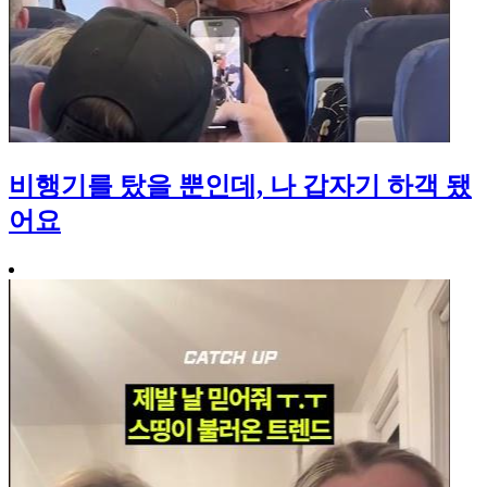
비행기를 탔을 뿐인데, 나 갑자기 하객 됐
어요