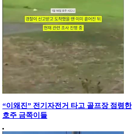
“이왜진” 전기자전거 타고 골프장 점령한
호주 금쪽이들