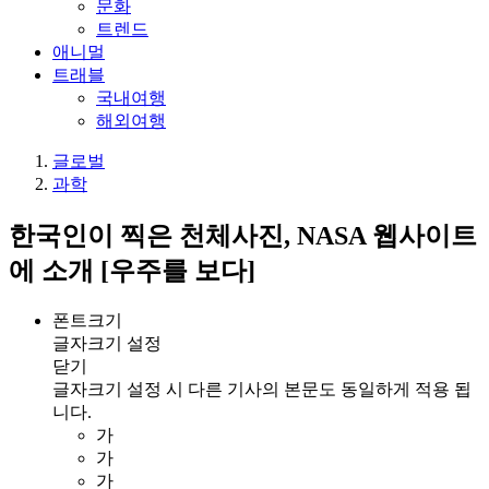
문화
트렌드
애니멀
트래블
국내여행
해외여행
글로벌
과학
한국인이 찍은 천체사진, NASA 웹사이트
에 소개 [우주를 보다]
폰트크기
글자크기 설정
닫기
글자크기 설정 시 다른 기사의 본문도 동일하게 적용 됩
니다.
가
가
가