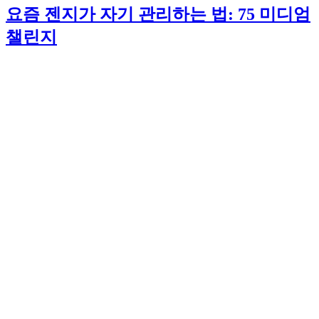
요즘 젠지가 자기 관리하는 법: 75 미디엄
챌린지