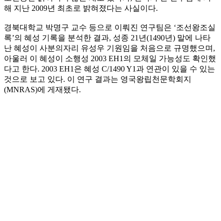
해 지난 2009년 최초로 밝혀졌다는 사실이다.
경북대학교 박명구 교수 등으로 이뤄진 연구팀은 ‘조선왕조실
록’의 혜성 기록을 분석한 결과, 성종 21년(1490년) 말에 나타
난 혜성이 사분의자리 유성우 기원임을 처음으로 규명했으며,
아울러 이 혜성이 소행성 2003 EH1의 모체일 가능성도 확인했
다고 한다. 2003 EH1은 혜성 C/1490 Y1과 연관이 있을 수 있는
것으로 보고 있다. 이 연구 결과는 영국왕립천문학회지
(MNRAS)에 게재됐다.