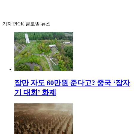
기자 PICK 글로벌 뉴스
잠만 자도 60만원 준다고? 중국 ‘잠자
기 대회’ 화제