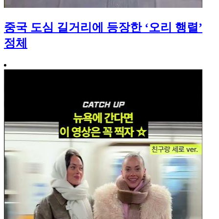
중국 도심 길거리에 등장한 ‘오리 행렬’
정체