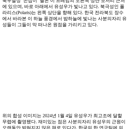
북두칠성 ‘손잡이’ 별은 이 프레임의 오른쪽 상단 모서리 근처
에 있으며, 바로 아래에서 유성우가 빛나고 있다. 북극성인 폴
라리스(Polaris)는 왼쪽 상단을 향해 있다. 한국 전라북도 장수
에서 바라본 이 하늘 풍경에서 밤하늘에 빛나는 사분의자리 유
성들이 그들이 막 떠나온 원점을 가리키고 있다.
위의 합성 이미지는 2024년 1월 4일 유성우가 최고조에 달할
무렵에 촬영됐다. 재미있는 점은 사분의자리 유성우의 근원이
오랜동안 밝혀지지 않은 채로 있다가, 한국의 한 연구팀에 의