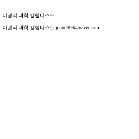
이광식 과학 칼럼니스트
이광식 과학 칼럼니스트 joand999@naver.com