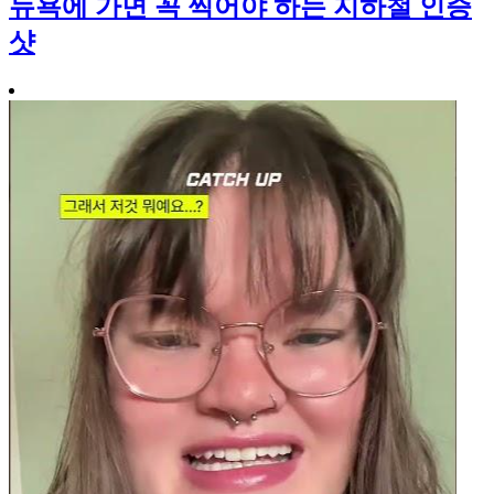
뉴욕에 가면 꼭 찍어야 하는 지하철 인증
샷