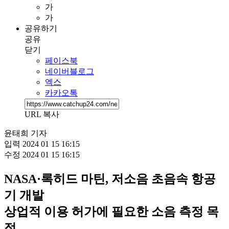
가
가
공유하기
공유
닫기
페이스북
네이버블로그
엑스
카카오톡
URL 복사
윤태희 기자
입력
2024 01 15 16:15
수정
2024 01 15 16:15
NASA·록히드 마틴, 저소음 초음속 항공
기 개발
상업적 이용 허가에 필요한 소음 측정 목
적