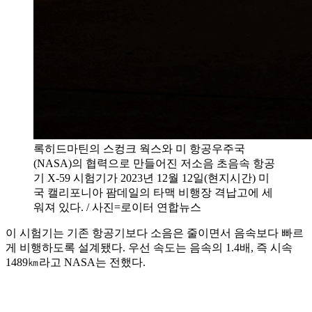
록히드마틴의 스컹크 웍스와 미 항공우주국
(NASA)의 협력으로 만들어진 저소음 초음속 항공
기 X-59 시험기가 2023년 12월 12일(현지시간) 미
국 캘리포니아 팜데일의 타맥 비행장 격납고에 세
워져 있다. / 사진=로이터 연합뉴스
이 시험기는 기존 항공기보다 소음은 줄이면서 음속보다 빠르
게 비행하도록 설계됐다. 우선 속도는 음속의 1.4배, 즉 시속
1489㎞라고 NASA는 전했다.