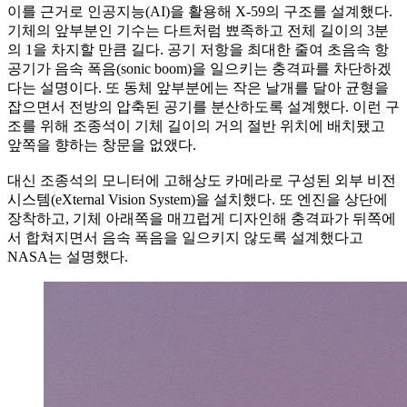
이를 근거로 인공지능(AI)을 활용해 X-59의 구조를 설계했다.
기체의 앞부분인 기수는 다트처럼 뾰족하고 전체 길이의 3분
의 1을 차지할 만큼 길다. 공기 저항을 최대한 줄여 초음속 항
공기가 음속 폭음(sonic boom)을 일으키는 충격파를 차단하겠
다는 설명이다. 또 동체 앞부분에는 작은 날개를 달아 균형을
잡으면서 전방의 압축된 공기를 분산하도록 설계했다. 이런 구
조를 위해 조종석이 기체 길이의 거의 절반 위치에 배치됐고
앞쪽을 향하는 창문을 없앴다.
대신 조종석의 모니터에 고해상도 카메라로 구성된 외부 비전
시스템(eXternal Vision System)을 설치했다. 또 엔진을 상단에
장착하고, 기체 아래쪽을 매끄럽게 디자인해 충격파가 뒤쪽에
서 합쳐지면서 음속 폭음을 일으키지 않도록 설계했다고
NASA는 설명했다.