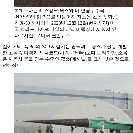
록히드마틴의 스컹크 웍스와 미 항공우주국
(NASA)의 협력으로 만들어진 저소음 초음속 항공
기 X-59 시험기가 2023년 12월 12일(현지시간) 미
국 캘리포니아 팜데일의 타맥 비행장에 세워져 있
다. / 사진=로이터 연합뉴스
길이 30m, 폭 9m의 X59 시험기는 영국과 프랑스가 공동 개발
한 초음속 여객기인 콩코드(시속 2150㎞)보다 느리지만, 소음
은 자동차 문을 닫는 수준인 75㏈(데시벨)로 크게 낮춘 것으로
전해졌다.