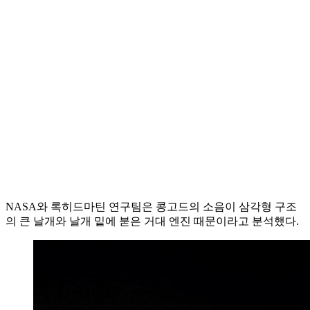
NASA와 록히드마틴 연구팀은 콩고드의 소음이 삼각형 구조
의 큰 날개와 날개 밑에 붇은 거대 엔진 때문이라고 분석했다.