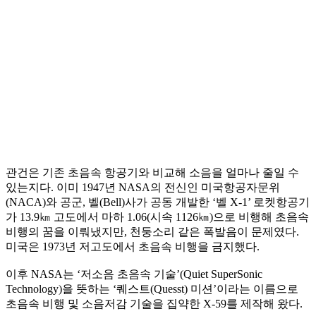
관건은 기존 초음속 항공기와 비교해 소음을 얼마나 줄일 수
있는지다. 이미 1947년 NASA의 전신인 미국항공자문위
(NACA)와 공군, 벨(Bell)사가 공동 개발한 ‘벨 X-1’ 로켓항공기
가 13.9㎞ 고도에서 마하 1.06(시속 1126㎞)으로 비행해 초음속
비행의 꿈을 이뤄냈지만, 천둥소리 같은 폭발음이 문제였다.
미국은 1973년 저고도에서 초음속 비행을 금지했다.
이후 NASA는 ‘저소음 초음속 기술’(Quiet SuperSonic
Technology)을 뜻하는 ‘퀘스트(Quesst) 미션’이라는 이름으로
초음속 비행 및 소음저감 기술을 집약한 X-59를 제작해 왔다.