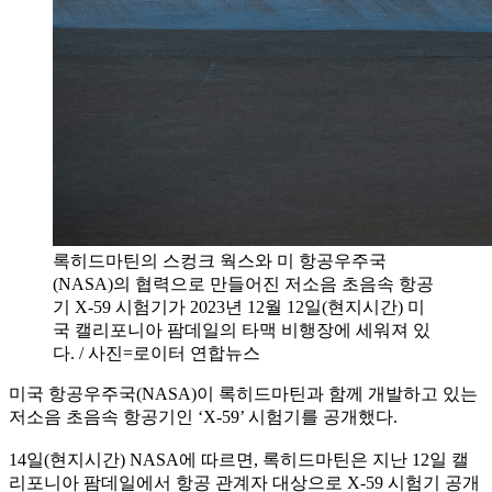
록히드마틴의 스컹크 웍스와 미 항공우주국
(NASA)의 협력으로 만들어진 저소음 초음속 항공
기 X-59 시험기가 2023년 12월 12일(현지시간) 미
국 캘리포니아 팜데일의 타맥 비행장에 세워져 있
다. / 사진=로이터 연합뉴스
미국 항공우주국(NASA)이 록히드마틴과 함께 개발하고 있는
저소음 초음속 항공기인 ‘X-59’ 시험기를 공개했다.
14일(현지시간) NASA에 따르면, 록히드마틴은 지난 12일 캘
리포니아 팜데일에서 항공 관계자 대상으로 X-59 시험기 공개