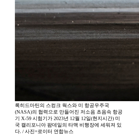
록히드마틴의 스컹크 웍스와 미 항공우주국
(NASA)의 협력으로 만들어진 저소음 초음속 항공
기 X-59 시험기가 2023년 12월 12일(현지시간) 미
국 캘리포니아 팜데일의 타맥 비행장에 세워져 있
다. / 사진=로이터 연합뉴스