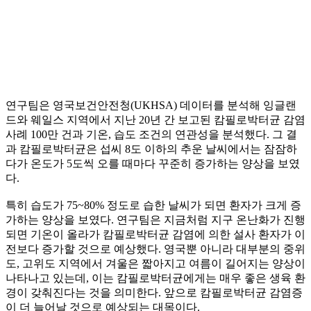
연구팀은 영국보건안전청(UKHSA) 데이터를 분석해 잉글랜
드와 웨일스 지역에서 지난 20년 간 보고된 캄필로박터균 감염
사례 100만 건과 기온, 습도 조건의 연관성을 분석했다. 그 결
과 캄필로박터균은 섭씨 8도 이하의 추운 날씨에서는 잠잠하
다가 온도가 5도씩 오를 때마다 꾸준히 증가하는 양상을 보였
다.
특히 습도가 75~80% 정도로 습한 날씨가 되면 환자가 크게 증
가하는 양상을 보였다. 연구팀은 지금처럼 지구 온난화가 진행
되면 기온이 올라가 캄필로박터균 감염에 의한 설사 환자가 이
전보다 증가할 것으로 예상했다. 영국뿐 아니라 대부분의 중위
도, 고위도 지역에서 겨울은 짧아지고 여름이 길어지는 양상이
나타나고 있는데, 이는 캄필로박터균에게는 매우 좋은 생육 환
경이 갖춰진다는 것을 의미한다. 앞으로 캄필로박터균 감염증
이 더 늘어날 것으로 예상되는 대목이다.