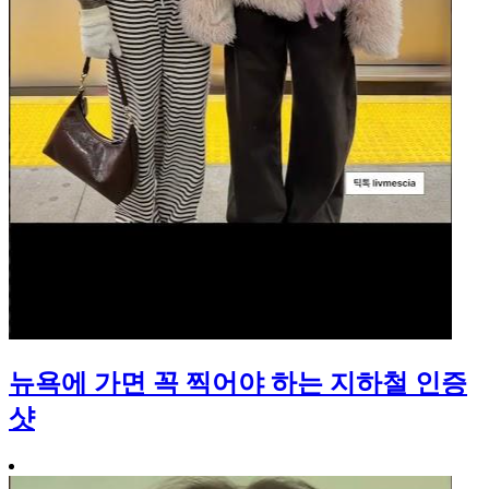
뉴욕에 가면 꼭 찍어야 하는 지하철 인증
샷