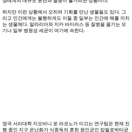
생태계의 대규모 혼란과 멸종이 불가피한 상황이다.
하지만 이런 상황에서 오히려 기회를 만난 생물들도 있다. 그
리고 인간에게는 불행하게도 이들 중 일부는 인간에 해를 끼치
는 생물체다. 말라리아와 지카 바이러스 등 질병을 옮기는 모
기나 일부 병원성 세균이 여기에 속한다.
영국 서리대학 지오바니 로 라코노가 이끄는 연구팀은 현재 진
행 중인 지구 온난화가 식중독의 흔한 원인균인 캄필로박터균