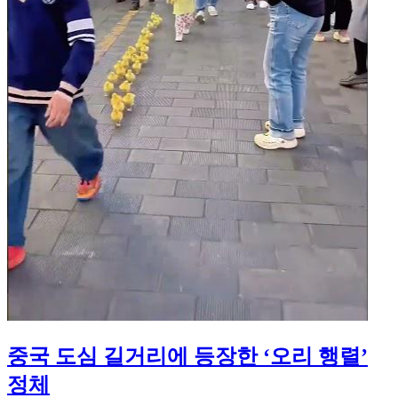
중국 도심 길거리에 등장한 ‘오리 행렬’
정체