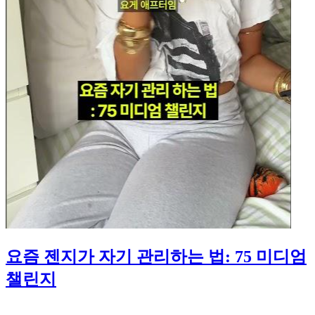
요즘 젠지가 자기 관리하는 법: 75 미디엄
챌린지