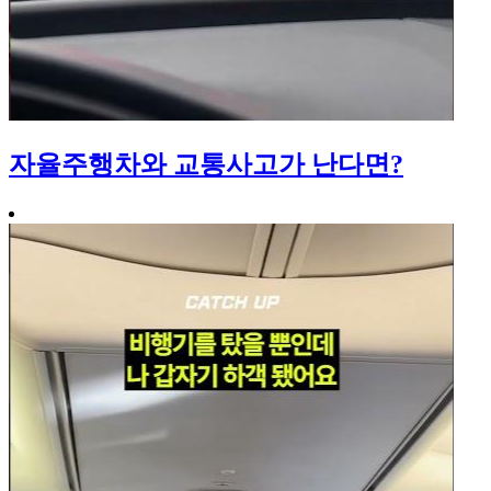
자율주행차와 교통사고가 난다면?