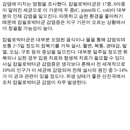
감염에 미치는 영향을 조사했다. 캄필로박터균은 17종, 6아종
이 알려진 세균으로 이 가운데 두 종(C. jejuni와 C. coli)이 대부
분의 인체 감염을 일으킨다. 따뜻하고 습한 환경을 좋아하기
때문에 캄필로박터균 감염증은 지구 기온이 오르는 상황에서
더 창궐할 가능성이 높다.
캄필로박터균은 대부분 오염된 음식이나 물을 통해 감염되며
보통 2~5일 정도의 잠복기를 거쳐 설사, 혈변, 복통, 권태감, 발
열, 오심, 구토 등의 증상을 일으킨다. 대부분 일주일 정도면 회
복되나 심한 경우 입원 치료와 항생제 치료가 필요할 수 있다.
사실 캄필로박터균 감염증은 생각보다 흔해서 전 세계적으로
10%의 인구가 이 세균에 감염되며 전체 설사의 원인 중 5~14%
가 이 균과 관련이 있을 정도다. 위생 상태가 좋은 선진국에서
조차 캄필로박터균 감염이 자주 발생한다.