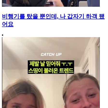
비행기를 탔을 뿐인데, 나 갑자기 하객 됐
어요