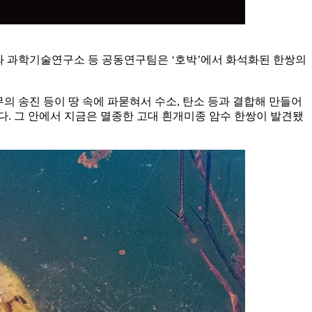
나와 과학기술연구소 등 공동연구팀은 ‘호박’에서 화석화된 한쌍의
의 송진 등이 땅 속에 파묻혀서 수소, 탄소 등과 결합해 만들어
다. 그 안에서 지금은 멸종한 고대 흰개미종 암수 한쌍이 발견됐