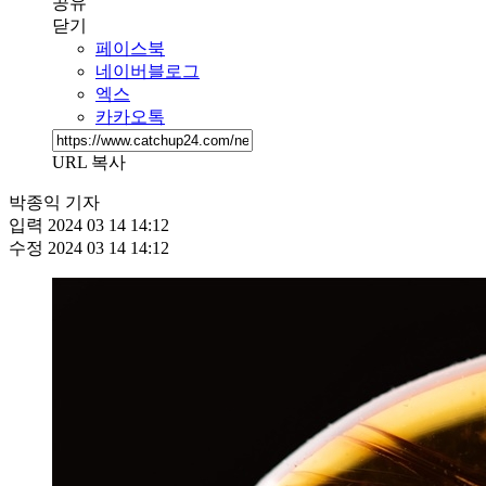
공유
닫기
페이스북
네이버블로그
엑스
카카오톡
URL 복사
박종익 기자
입력
2024 03 14 14:12
수정
2024 03 14 14:12