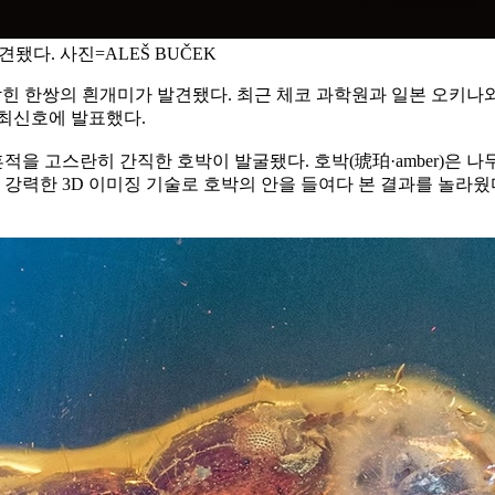
견됐다. 사진=ALEŠ BUČEK
에 갇힌 한쌍의 흰개미가 발견됐다. 최근 체코 과학원과 일본 오키
최신호에 발표했다.
 고스란히 간직한 호박이 발굴됐다. 호박(琥珀·amber)은 나무
강력한 3D 이미징 기술로 호박의 안을 들여다 본 결과를 놀라웠