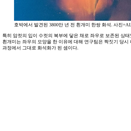
호박에서 발견된 3800만 년 전 흰개미 한쌍 화석. 사진=AL
특히 암컷의 입이 수컷의 복부에 닿은 채로 좌우로 보존된 상태
흰개미는 좌우의 모양을 한 이유에 대해 연구팀은 짝짓기 당시 나
과정에서 그대로 화석화가 된 셈이다.