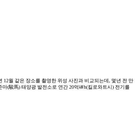
 12월 같은 장소를 촬영한 위성 사진과 비교되는데, 몇년 전 만
마(駿馬) 태양광 발전소로 연간 20억㎾h(킬로와트시) 전기를