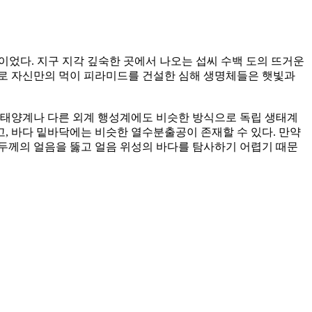
t)이었다. 지구 지각 깊숙한 곳에서 나오는 섭씨 수백 도의 뜨거운
으로 자신만의 먹이 피라미드를 건설한 심해 생명체들은 햇빛과
 태양계나 다른 외계 행성계에도 비슷한 방식으로 독립 생태계
고, 바다 밑바닥에는 비슷한 열수분출공이 존재할 수 있다. 만약
두께의 얼음을 뚫고 얼음 위성의 바다를 탐사하기 어렵기 때문