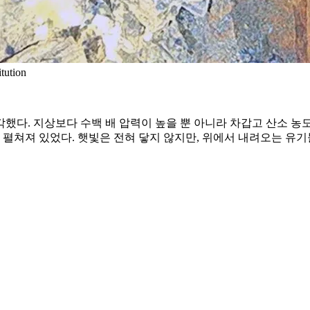
ution
했다. 지상보다 수백 배 압력이 높을 뿐 아니라 차갑고 산소 농
펼쳐져 있었다. 햇빛은 전혀 닿지 않지만, 위에서 내려오는 유