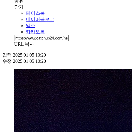
공유
닫기
페이스북
네이버블로그
엑스
카카오톡
URL 복사
입력
2025 01 05 10:20
수정
2025 01 05 10:20