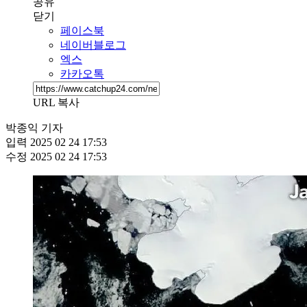
공유
닫기
페이스북
네이버블로그
엑스
카카오톡
URL 복사
박종익 기자
입력
2025 02 24 17:53
수정
2025 02 24 17:53