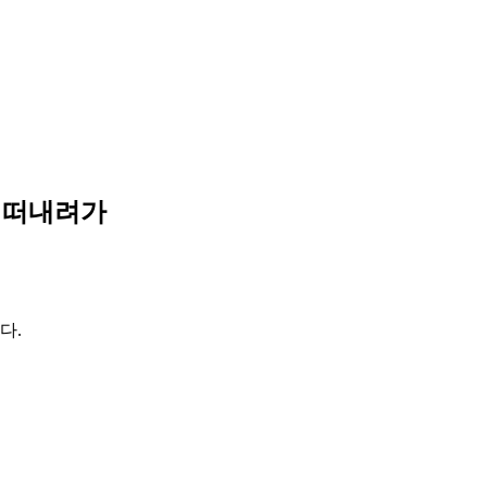
㎞ 떠내려가
다.