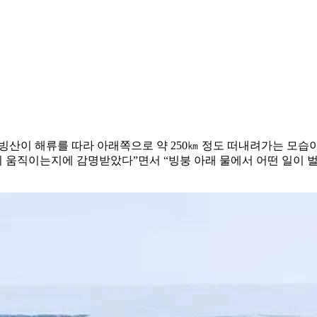
4 빙산이 해류를 따라 아래쪽으로 약 250㎞ 정도 떠내려가는 모
빨리 움직이는지에 감명받았다”면서 “빙붕 아래 물에서 어떤 일이 