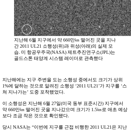
지난해 6월 지구에서 약 660만㎞ 떨어진 곳을 지나
간 2011 UL21 소행성(위)과 위성(아래)의 실제 모
습. 미 항공우주국(NASA) 제트추진연구소(JPL)는
골드스톤 태양계 시스템 레이더로 관측했다
지난해에는 지구 주변을 도는 소행성 중에서도 크기가 상위
1%에 달하는 것으로 알려진 소행성 ‘2011 UL21’가 지구를 ‘스
쳐 지나가는’ 도중 포착됐었다.
이 소행성은 지난해 6월 27일(미국 동부 표준시간) 지구에서
약 660만㎞ 떨어진 곳을 지나갔으며 크기가 1.5㎞로 애초 예상
보다 조금 작은 것으로 확인됐다.
당시 NASA는 “이번에 지구를 근접 비행한 2011 UL21은 지난