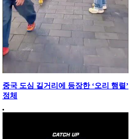
중국 도심 길거리에 등장한 ‘오리 행렬’
정체