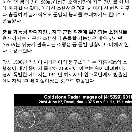
이어 “지름이 최대 900m 이상인 소행성만이 지구 전체를 한 번
에 파괴할 수 있다. 이러한 소행성은 70만 년 마다 한 번씩 지구
와 충돌하며 잠재적으로 문명의 붕괴를 초래하기도 한다”고
덧붙였다.
충돌 가능성 작다지만…지구 근접 직전에 발견되는 소행성들
현재까지는 지구와 소행성이 충돌할 가능성은 매우 낮지만,
NASA는 뒤늦게 관측되는 소행성 등 돌발 상황에 대비해야 한
다고 강조한다.
앞서 1908년 러시아 시베리아의 퉁구스카에는 지름 40m의 소
행성이 대기 중에서 폭발해 2150㎢에 이르는 숲이 파괴됐다.
당시 폭발한 에너지는 1945년 히로시마 원자폭탄에서 방출된
에너지의 500배 이상이었던 것으로 추정된다.