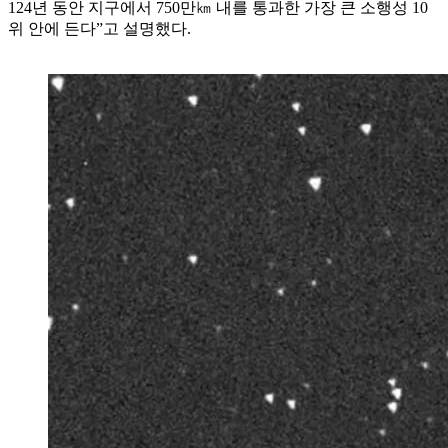
124년 동안 지구에서 750만㎞ 내를 통과한 가장 큰 소행성 10
위 안에 든다”고 설명했다.