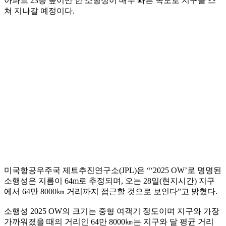
아파트 23층 높이만 한 소행성이 매우 빠른 속도로 지구를 스
쳐 지나갈 예정이다.
미국항공우주국 제트추진연구소(JPL)은 “‘2025 OW’로 명명된
소행성은 지름이 64m로 추정되며, 오는 28일(현지시간) 지구
에서 64만 8000㎞ 거리까지 접근할 것으로 보인다”고 밝혔다.
소행성 2025 OW의 크기는 중형 여객기 정도이며 지구와 가장
가까워졌을 때의 거리인 64만 8000㎞는 지구와 달 평균 거리