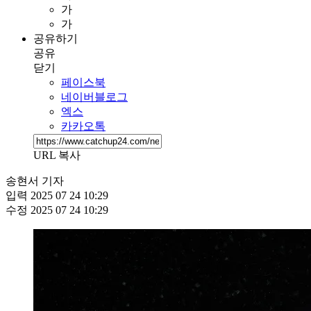
가
가
공유하기
공유
닫기
페이스북
네이버블로그
엑스
카카오톡
URL 복사
송현서 기자
입력
2025 07 24 10:29
수정
2025 07 24 10:29