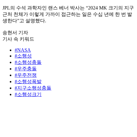
JPL의 수석 과학자인 랜스 베너 박사는 “2024 MK 크기의 지구
근처 천체가 이렇게 가까이 접근하는 일은 수십 년에 한 번 발
생한다”고 설명했다.
송현서 기자
기사 속 키워드
#NASA
#소행성
#소행성충돌
#우주충돌
#우주전쟁
#소행성폭발
#지구소행성충돌
#소행성크기