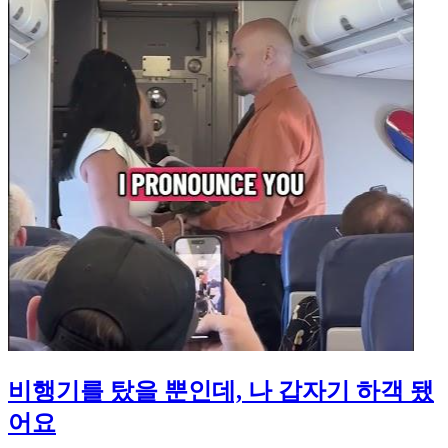
비행기를 탔을 뿐인데, 나 갑자기 하객 됐
어요