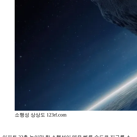
소행성 상상도 123rf.com