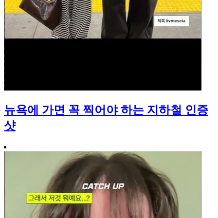
뉴욕에 가면 꼭 찍어야 하는 지하철 인증
샷