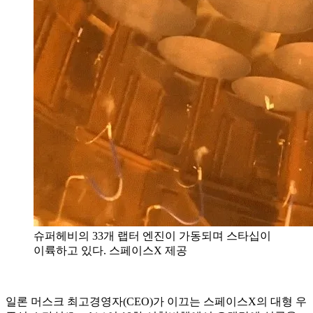
슈퍼헤비의 33개 랩터 엔진이 가동되며 스타십이
이륙하고 있다. 스페이스X 제공
일론 머스크 최고경영자(CEO)가 이끄는 스페이스X의 대형 우