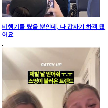
비행기를 탔을 뿐인데, 나 갑자기 하객 됐
어요