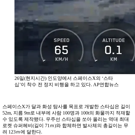
26일(현지시간) 인도양에서 스페이스X의 ‘스타
십’이 착수 전 정지 비행을 하고 있다. AP연합뉴스
스페이스X가 달과 화성 탐사를 목표로 개발한 스타십은 길이
52m, 지름 9m로 내부에 사람 100명과 100t의 화물까지 적재할
수 있도록 제작됐다. 우주선 스타십을 쏘아 올리는 역대 최대
로켓 슈퍼헤비(길이 71ｍ)와 합체하면 발사체의 총길이는 무
려 123ｍ에 달한다.