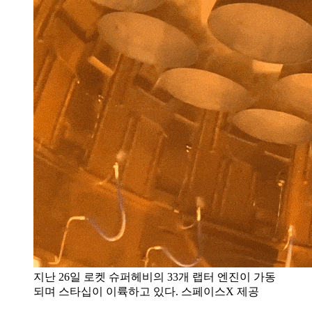
지난 26일 로켓 슈퍼헤비의 33개 랩터 엔진이 가동
되며 스타십이 이륙하고 있다. 스페이스X 제공