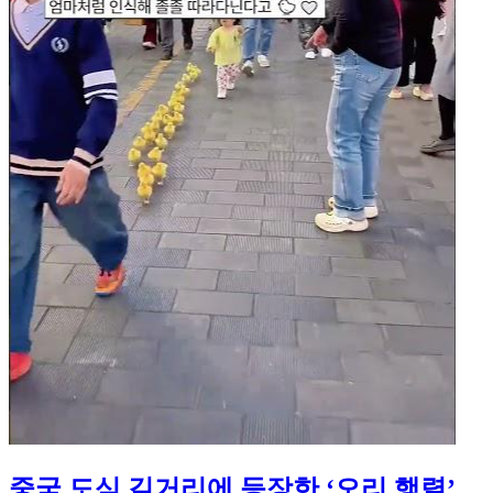
중국 도심 길거리에 등장한 ‘오리 행렬’