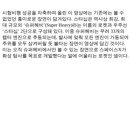
시험비행 성공을 자축하며 올린 이 영상에는 기존에는 볼 수
없었던 흥미로운 장면이 담겨있다. 스타십은 역사상 최강, 최
대 규모의 ‘슈퍼헤비’(Super Heavy)라는 이름의 로켓과 우주선
‘스타십’ 2단으로 구성돼 있다. 이중 슈퍼헤비는 무려 33개의
랩터 엔진으로 추동되는데, 발사에 맞춰 모든 엔진이 가동되며
주위를 모두 삼켜버릴 듯 불타는 장면이 영상에 담긴 것이다.
이는 오직 슈퍼헤비에서만 볼 수 있는 장면으로 스페이스X가
화성 탐사를 목표로 개발했다는 말에 어울리는 로켓인 셈이다.