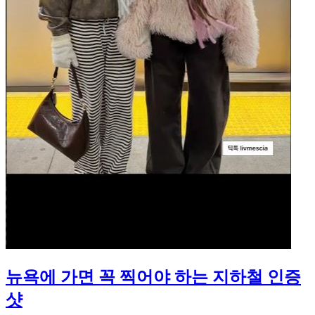
뉴욕에 가면 꼭 찍어야 하는 지하철 인증
샷