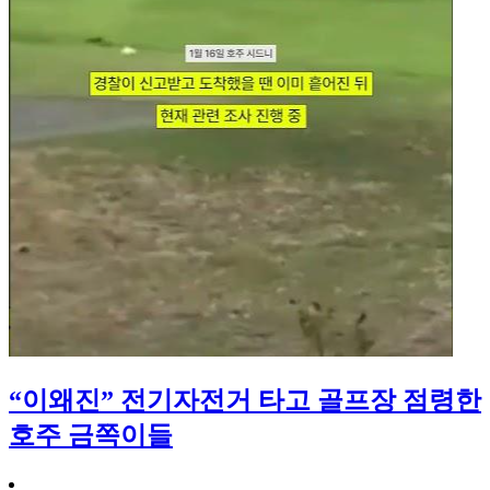
“이왜진” 전기자전거 타고 골프장 점령한
호주 금쪽이들