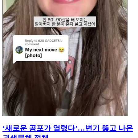
‘새로운 공포가 열렸다’…변기 뚫고 나온