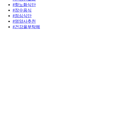
#항노화식단
#장수음식
#점심식단
#영양사추천
#건강을부탁해