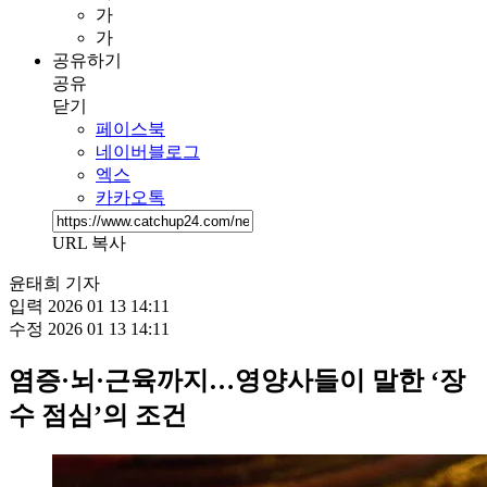
가
가
공유하기
공유
닫기
페이스북
네이버블로그
엑스
카카오톡
URL 복사
윤태희 기자
입력
2026 01 13 14:11
수정
2026 01 13 14:11
염증·뇌·근육까지…영양사들이 말한 ‘장
수 점심’의 조건