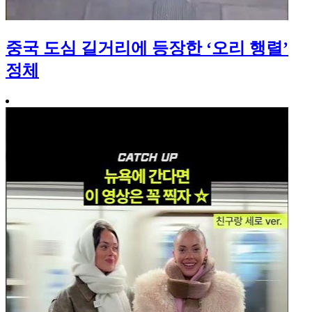
중국 도심 길거리에 등장한 ‘오리 행렬’
정체