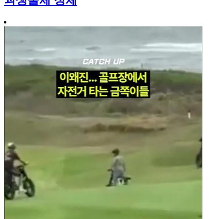
괴생물체 정체