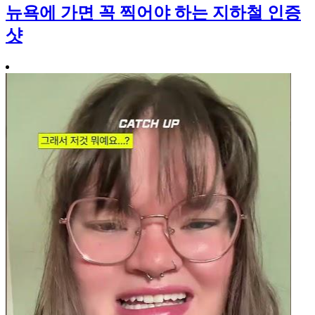
뉴욕에 가면 꼭 찍어야 하는 지하철 인증
샷