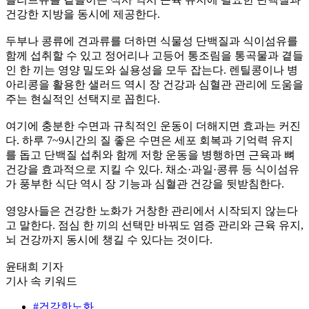
건강한 지방을 동시에 제공한다.
두부나 콩류에 견과류를 더하면 식물성 단백질과 식이섬유를
함께 섭취할 수 있고 정어리나 고등어 통조림을 통곡물과 곁들
인 한 끼는 영양 밀도와 실용성을 모두 잡는다. 렌틸콩이나 병
아리콩을 활용한 샐러드 역시 장 건강과 심혈관 관리에 도움을
주는 현실적인 선택지로 꼽힌다.
여기에 충분한 수면과 규칙적인 운동이 더해지면 효과는 커진
다. 하루 7~9시간의 질 좋은 수면은 세포 회복과 기억력 유지
를 돕고 단백질 섭취와 함께 저항 운동을 병행하면 근육과 뼈
건강을 효과적으로 지킬 수 있다. 채소·과일·콩류 등 식이섬유
가 풍부한 식단 역시 장 기능과 심혈관 건강을 뒷받침한다.
영양사들은 건강한 노화가 거창한 관리에서 시작되지 않는다
고 말한다. 점심 한 끼의 선택만 바꿔도 염증 관리와 근육 유지,
뇌 건강까지 동시에 챙길 수 있다는 것이다.
윤태희 기자
기사 속 키워드
#건강한노화