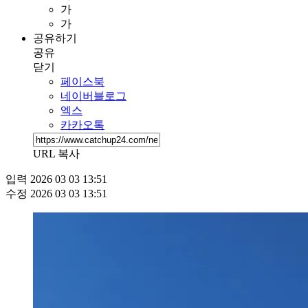
가
가
공유하기
공유
닫기
페이스북
네이버블로그
엑스
카카오톡
URL 복사
입력
2026 03 03 13:51
수정
2026 03 03 13:51