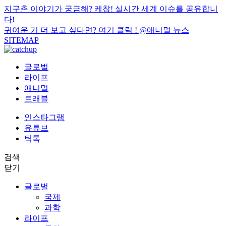
지구촌 이야기가 궁금해? 케찹! 실시간 세계 이슈를 공유합니
다!
귀여운 거 더 보고 싶다면? 여기 클릭 !
@애니멀 뉴스
SITEMAP
글로벌
라이프
애니멀
트래블
인스타그램
유튜브
틱톡
검색
닫기
글로벌
국제
과학
라이프