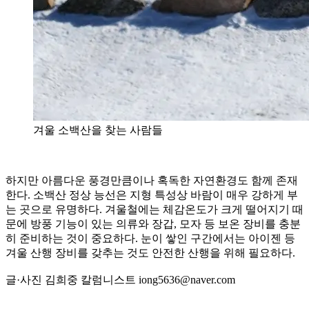
겨울 소백산을 찾는 사람들
하지만 아름다운 풍경만큼이나 혹독한 자연환경도 함께 존재
한다. 소백산 정상 능선은 지형 특성상 바람이 매우 강하게 부
는 곳으로 유명하다. 겨울철에는 체감온도가 크게 떨어지기 때
문에 방풍 기능이 있는 의류와 장갑, 모자 등 보온 장비를 충분
히 준비하는 것이 중요하다. 눈이 쌓인 구간에서는 아이젠 등
겨울 산행 장비를 갖추는 것도 안전한 산행을 위해 필요하다.
글·사진 김희중 칼럼니스트 iong5636@naver.com