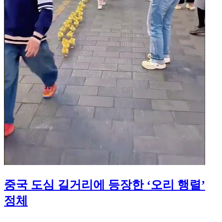
중국 도심 길거리에 등장한 ‘오리 행렬’
정체