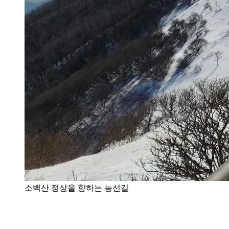
소백산 정상을 향하는 능선길