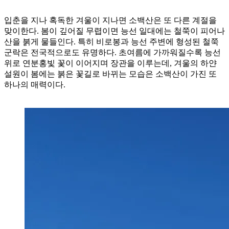
입춘을 지나 혹독한 겨울이 지나면 소백산은 또 다른 계절을
맞이한다. 봄이 깊어질 무렵이면 능선 일대에는 철쭉이 피어나
산을 붉게 물들인다. 특히 비로봉과 능선 주변에 형성된 철쭉
군락은 전국적으로도 유명하다. 초여름에 가까워질수록 능선
위로 연분홍빛 꽃이 이어지며 장관을 이루는데, 겨울의 하얀
설원이 봄에는 붉은 꽃길로 바뀌는 모습은 소백산이 가진 또
하나의 매력이다.