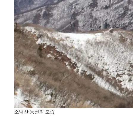
소백산 능선의 모습