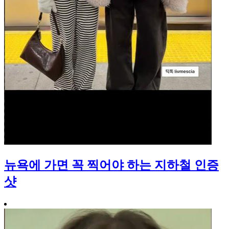
뉴욕에 가면 꼭 찍어야 하는 지하철 인증
샷