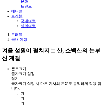
문화
트렌드
애니멀
트래블
국내여행
해외여행
트래블
국내 여행
겨울 설원이 펼쳐지는 산, 소백산의 눈부
신 계절
폰트크기
글자크기 설정
닫기
글자크기 설정 시 다른 기사의 본문도 동일하게 적용 됩
니다.
가
가
가