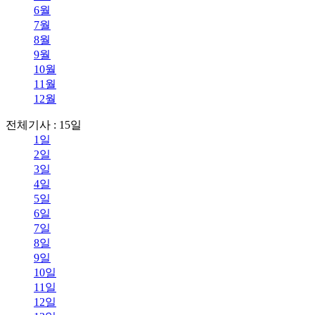
6월
7월
8월
9월
10월
11월
12월
전체기사 : 15일
1일
2일
3일
4일
5일
6일
7일
8일
9일
10일
11일
12일