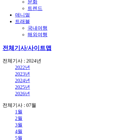
문화
트렌드
애니멀
트래블
국내여행
해외여행
전체기사/사이트맵
전체기사 : 2024년
2022년
2023년
2024년
2025년
2026년
전체기사 : 07월
1월
2월
3월
4월
5월