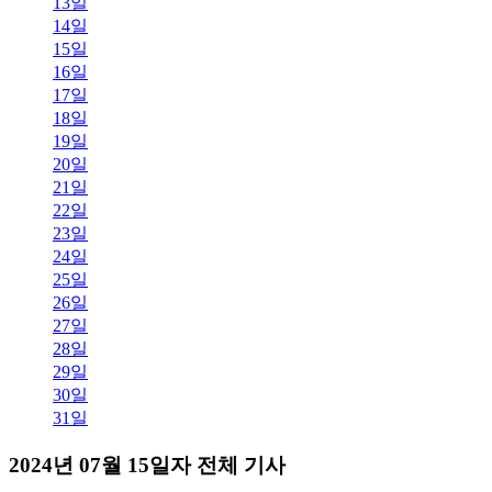
13일
14일
15일
16일
17일
18일
19일
20일
21일
22일
23일
24일
25일
26일
27일
28일
29일
30일
31일
2024년 07월 15일자 전체 기사