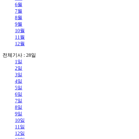
6월
7월
8월
9월
10월
11월
12월
전체기사 : 28일
1일
2일
3일
4일
5일
6일
7일
8일
9일
10일
11일
12일