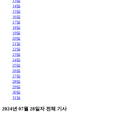
13일
14일
15일
16일
17일
18일
19일
20일
21일
22일
23일
24일
25일
26일
27일
28일
29일
30일
31일
2024년 07월 28일자 전체 기사