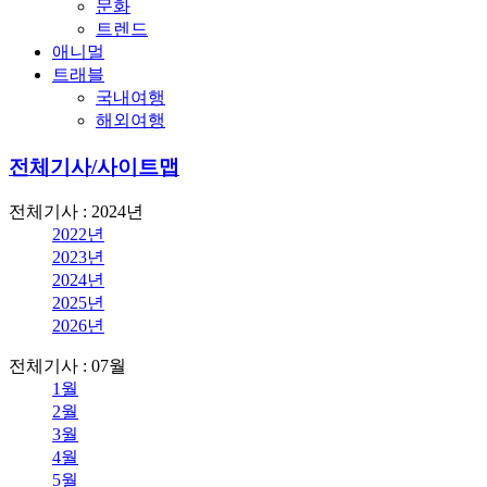
문화
트렌드
애니멀
트래블
국내여행
해외여행
전체기사/사이트맵
전체기사 : 2024년
2022년
2023년
2024년
2025년
2026년
전체기사 : 07월
1월
2월
3월
4월
5월