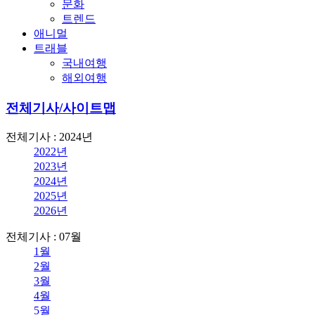
문화
트렌드
애니멀
트래블
국내여행
해외여행
전체기사/사이트맵
전체기사 : 2024년
2022년
2023년
2024년
2025년
2026년
전체기사 : 07월
1월
2월
3월
4월
5월