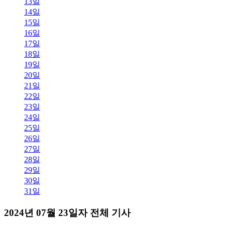
13일
14일
15일
16일
17일
18일
19일
20일
21일
22일
23일
24일
25일
26일
27일
28일
29일
30일
31일
2024년 07월 23일자 전체 기사