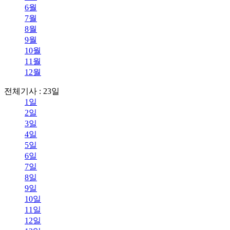
6월
7월
8월
9월
10월
11월
12월
전체기사 : 23일
1일
2일
3일
4일
5일
6일
7일
8일
9일
10일
11일
12일