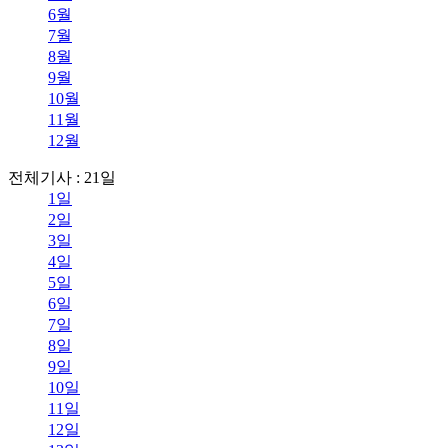
6월
7월
8월
9월
10월
11월
12월
전체기사 : 21일
1일
2일
3일
4일
5일
6일
7일
8일
9일
10일
11일
12일