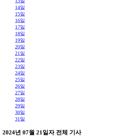
13일
14일
15일
16일
17일
18일
19일
20일
21일
22일
23일
24일
25일
26일
27일
28일
29일
30일
31일
2024년 07월 21일자 전체 기사