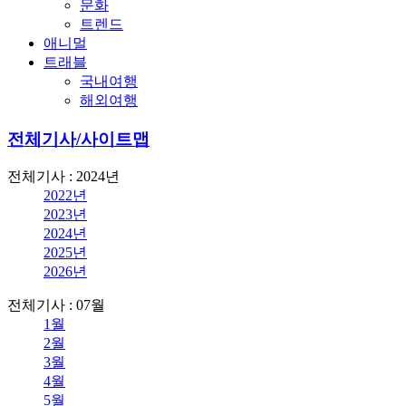
문화
트렌드
애니멀
트래블
국내여행
해외여행
전체기사/사이트맵
전체기사 : 2024년
2022년
2023년
2024년
2025년
2026년
전체기사 : 07월
1월
2월
3월
4월
5월