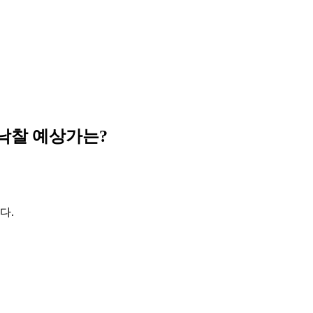
낙찰 예상가는?
다.