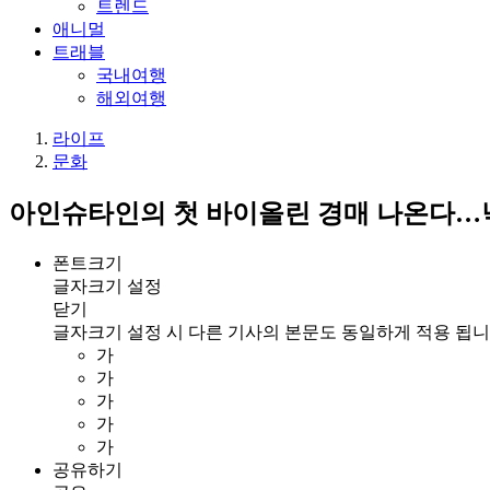
트렌드
애니멀
트래블
국내여행
해외여행
라이프
문화
아인슈타인의 첫 바이올린 경매 나온다…
폰트크기
글자크기 설정
닫기
글자크기 설정 시 다른 기사의 본문도 동일하게 적용 됩니
가
가
가
가
가
공유하기