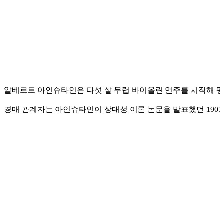
알베르트 아인슈타인은 다섯 살 무렵 바이올린 연주를 시작해 
경매 관계자는 아인슈타인이 상대성 이론 논문을 발표했던 190