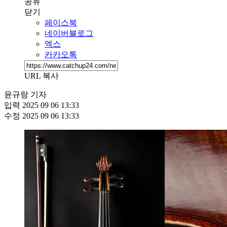
공유
닫기
페이스북
네이버블로그
엑스
카카오톡
URL 복사
윤규랑 기자
입력
2025 09 06 13:33
수정
2025 09 06 13:33