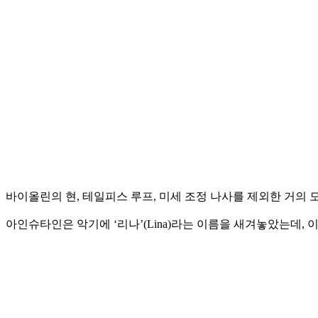
바이올린의 현, 테일피스 루프, 미세 조정 나사를 제외한 거의 
아인슈타인은 악기에 ‘리나’(Lina)라는 이름을 새겨놓았는데,