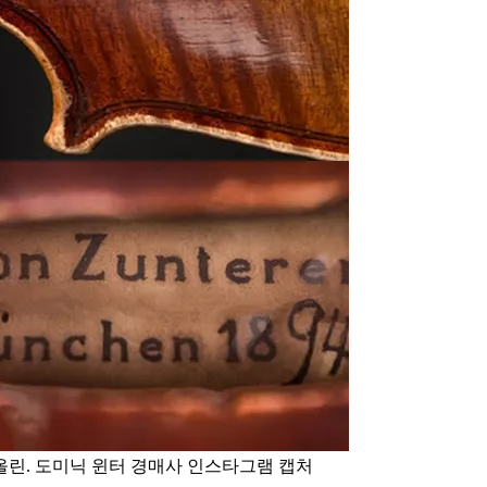
이올린. 도미닉 윈터 경매사 인스타그램 캡처