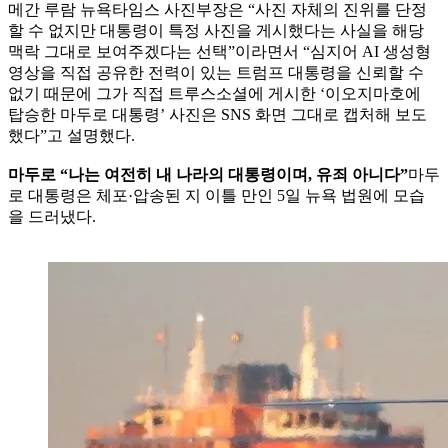
메간 루람 뉴욕타임스 사진부장은 “사진 자체의 진위를 단정
할 수 없지만 대통령이 특정 사진을 게시했다는 사실을 해당
맥락 그대로 보여주겠다는 선택”이라면서 “심지어 AI 생성형
영상을 직접 공유한 전력이 있는 트럼프 대통령을 신뢰할 수
없기 때문에 그가 직접 트루스소셜에 게시한 ‘이오지마호에
탑승한 마두로 대통령’ 사진은 SNS 화면 그대로 캡처해 보도
했다”고 설명했다.
마두로 “나는 여전히 내 나라의 대통령이며, 유죄 아니다”
마두
로 대통령은 체포·압송된 지 이틀 만인 5일 뉴욕 법원에 모습
을 드러냈다.