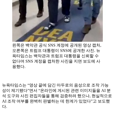
왼쪽은 백악관 공식 SNS 계정에 공개된 영상 캡처,
오른쪽은 트럼프 대통령이 SNS에 공개한 사진. 뉴
욕타임스는 백악관과 트럼프 대통령을 신뢰할 수
없다며 SNS 계정을 캡처한 사진을 지면 보도에 사
용했다.
뉴욕타임스는 “영상 끝에 담긴 마두로의 음성으로 조작 가능
성이 제기됐다”면서 “온라인에 게시된 관련 이미지들을 AI 분
석 도구와 사진 편집자들을 통해 검증하려 했으나, 현실적으로
AI 조작 여부를 완벽히 판별하는 데 한계가 있었다”고 보도했
다.