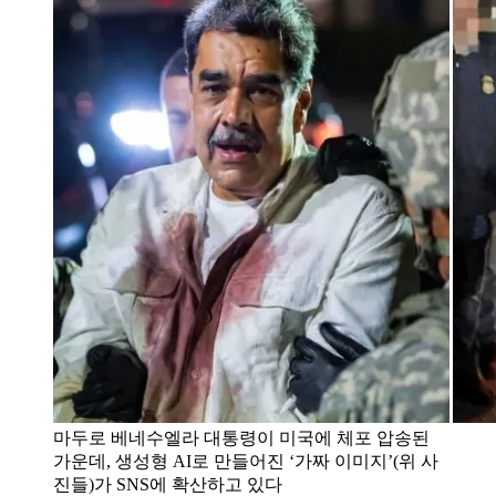
마두로 베네수엘라 대통령이 미국에 체포 압송된
가운데, 생성형 AI로 만들어진 ‘가짜 이미지’(위 사
진들)가 SNS에 확산하고 있다