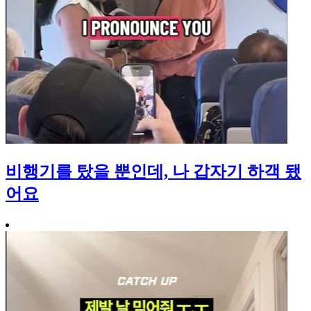
비행기를 탔을 뿐인데, 나 갑자기 하객 됐
어요