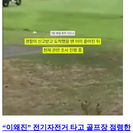
“이왜진” 전기자전거 타고 골프장 점령한