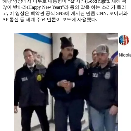
해당 영상에서 마두로 대통령이 “잘 자라(Good night), 새해 복
많이 받아라(Happy New Year)”라 등의 말을 하는 소리가 들리
고, 이 영상은 백악관 공식 SNS에 게시된 만큼 CNN, 로이터와
AP 통신 등 세계 주요 언론이 보도에 사용했다.