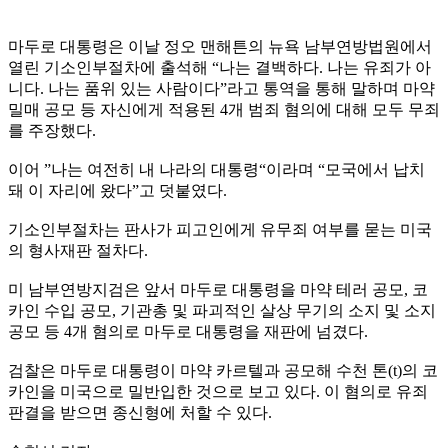
마두로 대통령은 이날 정오 맨해튼의 뉴욕 남부연방법원에서
열린 기소인부절차에 출석해 “나는 결백하다. 나는 유죄가 아
니다. 나는 품위 있는 사람이다”라고 통역을 통해 말하며 마약
밀매 공모 등 자신에게 적용된 4개 범죄 혐의에 대해 모두 무죄
를 주장했다.
이어 ”나는 여전히 내 나라의 대통령“이라며 “모국에서 납치
돼 이 자리에 왔다”고 덧붙였다.
기소인부절차는 판사가 피고인에게 유무죄 여부를 묻는 미국
의 형사재판 절차다.
미 남부연방지검은 앞서 마두로 대통령을 마약 테러 공모, 코
카인 수입 공모, 기관총 및 파괴적인 살상 무기의 소지 및 소지
공모 등 4개 혐의로 마두로 대통령을 재판에 넘겼다.
검찰은 마두로 대통령이 마약 카르텔과 공모해 수천 톤(t)의 코
카인을 미국으로 밀반입한 것으로 보고 있다. 이 혐의로 유죄
판결을 받으면 종신형에 처할 수 있다.