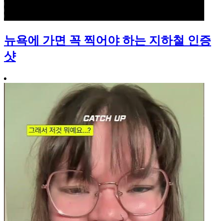
뉴욕에 가면 꼭 찍어야 하는 지하철 인증
샷