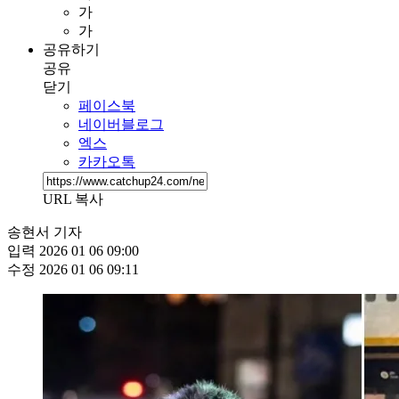
가
가
공유하기
공유
닫기
페이스북
네이버블로그
엑스
카카오톡
URL 복사
송현서 기자
입력
2026 01 06 09:00
수정
2026 01 06 09:11