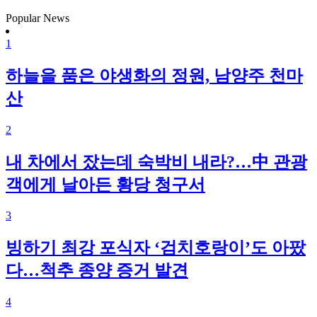
Popular News
1
하늘을 품은 야생화의 정원, 남양주 천마
산
2
내 차에서 잤는데 숙박비 내라?…中 관광
객에게 날아든 황당 청구서
3
빙하기 최강 포식자 ‘검치호랑이’도 아팠
다…척추 종양 증거 발견
4