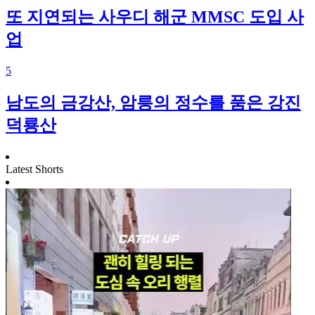
또 지연되는 사우디 해군 MMSC 도입 사
업
5
남도의 금강산, 암릉의 정수를 품은 강진
덕룡산
Latest Shorts