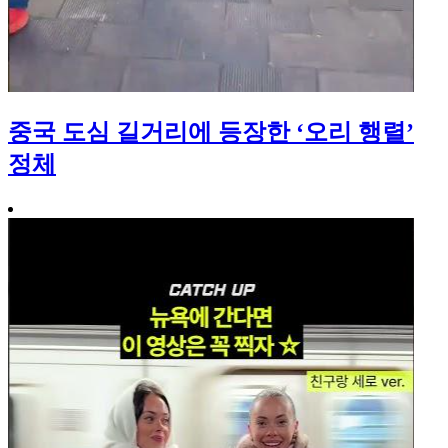
중국 도심 길거리에 등장한 ‘오리 행렬’
정체