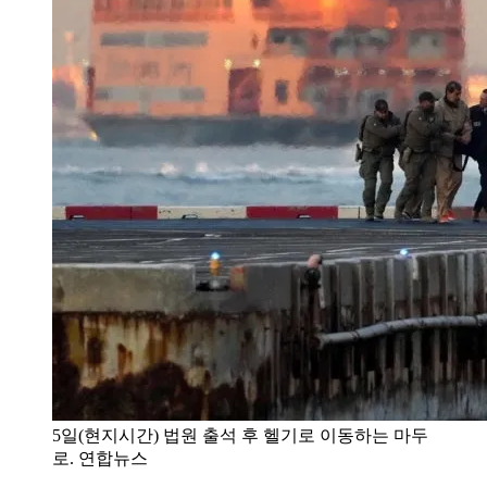
5일(현지시간) 법원 출석 후 헬기로 이동하는 마두
로. 연합뉴스