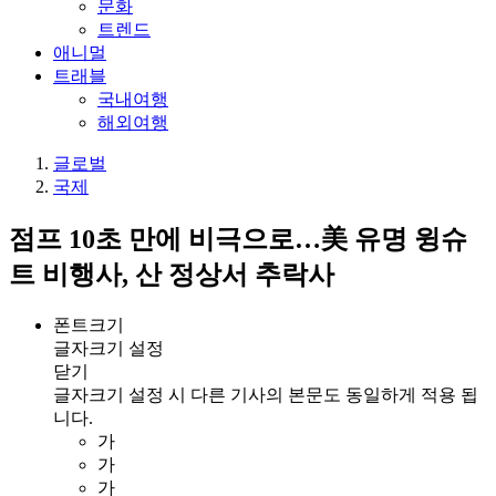
문화
트렌드
애니멀
트래블
국내여행
해외여행
글로벌
국제
점프 10초 만에 비극으로…美 유명 윙슈
트 비행사, 산 정상서 추락사
폰트크기
글자크기 설정
닫기
글자크기 설정 시 다른 기사의 본문도 동일하게 적용 됩
니다.
가
가
가