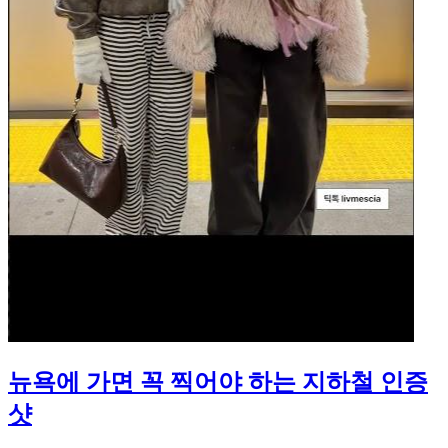
뉴욕에 가면 꼭 찍어야 하는 지하철 인증
샷