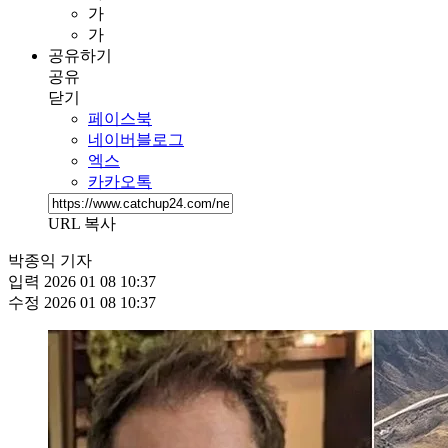
가
가
공유하기
공유
닫기
페이스북
네이버블로그
엑스
카카오톡
URL 복사
박종익 기자
입력
2026 01 08 10:37
수정
2026 01 08 10:37