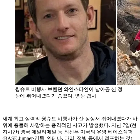
윙슈트 비행사 브렌던 와인스타인이 남아공 산 정
상에 뛰어내렸다가 숨졌다. 영상 캡처
세계 최고 실력의 윙슈트 비행사가 산 정상서 뛰어내렸다가 바
위에 충돌해 사망하는 충격적인 사고가 발생했다. 지난 7일(현
지시간) 영국 데일리메일 등 외신은 미국의 유명 베이스점퍼
(BASE Jumper·건물, 안테나, 다리, 절벽 등에서 점프하는 것)