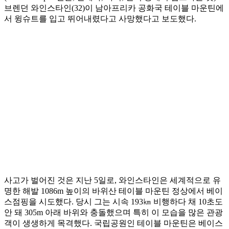
브렌던 와인스타인(32)이 남아프리카 공화국 테이블 마운틴에
서 윙슈트를 입고 뛰어내렸다고 사망했다고 보도했다.
사고가 벌어진 것은 지난 5일로, 와인스타인은 세계적으로 유
명한 해발 1086m 높이의 바위산 테이블 마운틴 정상에서 베이
스점핑을 시도했다. 당시 그는 시속 193㎞ 비행하다 채 10초도
안 돼 305m 아래 바위와 충돌했으며 특히 이 모습을 많은 관광
객이 생생하게 목격했다. 국립공원인 테이블 마운틴은 베이스