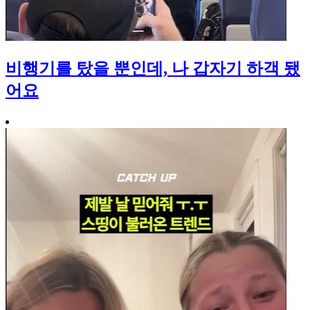
비행기를 탔을 뿐인데, 나 갑자기 하객 됐
어요