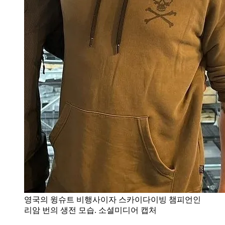
영국의 윙슈트 비행사이자 스카이다이빙 챔피언인
리암 번의 생전 모습. 소셜미디어 캡처