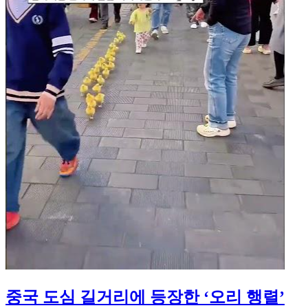
중국 도심 길거리에 등장한 ‘오리 행렬’