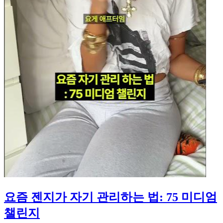
요즘 젠지가 자기 관리하는 법: 75 미디엄
챌린지