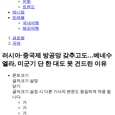
문화
트렌드
애니멀
트래블
국내여행
해외여행
글로벌
국제
러시아·중국제 방공망 갖추고도…베네수
엘라, 미군기 단 한 대도 못 건드린 이유
폰트크기
글자크기 설정
닫기
글자크기 설정 시 다른 기사의 본문도 동일하게 적용 됩
니다.
가
가
가