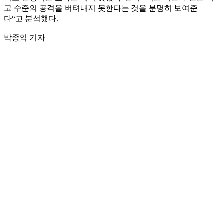
고 수준의 공격을 버텨내지 못한다는 것을 분명히 보여준
다“고 분석했다.
박종익 기자