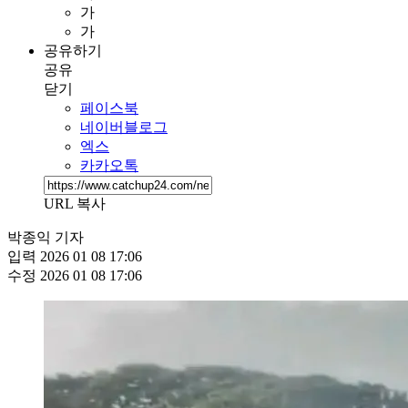
가
가
공유하기
공유
닫기
페이스북
네이버블로그
엑스
카카오톡
URL 복사
박종익 기자
입력
2026 01 08 17:06
수정
2026 01 08 17:06