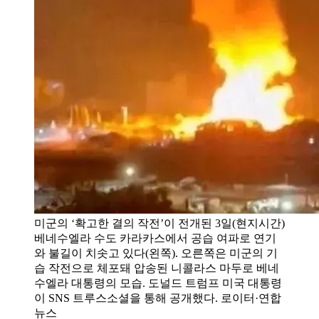
미군의 ‘확고한 결의 작전’이 전개된 3일(현지시간)
베네수엘라 수도 카라카스에서 공습 여파로 연기
와 불길이 치솟고 있다(왼쪽). 오른쪽은 미군의 기
습 작전으로 체포돼 압송된 니콜라스 마두로 베네
수엘라 대통령의 모습. 도널드 트럼프 미국 대통령
이 SNS 트루스소셜을 통해 공개했다. 로이터·연합
뉴스