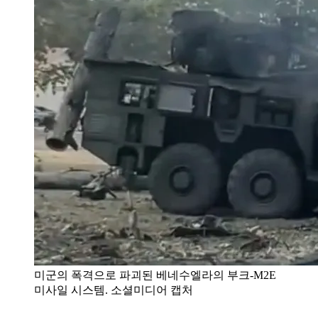
미군의 폭격으로 파괴된 베네수엘라의 부크-M2E
미사일 시스템. 소셜미디어 캡처