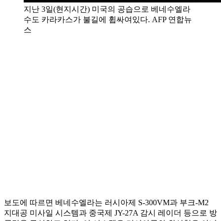
지난 3일(현지시간) 미국의 공습으로 베네수엘라
수도 카라카스가 불길에 휩싸여있다. AFP 연합뉴
스
보도에 따르면 베네수엘라는 러시아제 S-300VM과 부크-M2
지대공 미사일 시스템과 중국제 JY-27A 감시 레이더 등으로 방