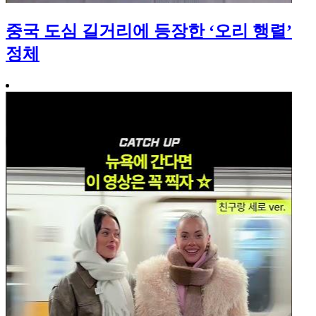
중국 도심 길거리에 등장한 ‘오리 행렬’
정체