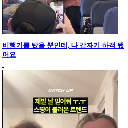
비행기를 탔을 뿐인데, 나 갑자기 하객 됐
어요