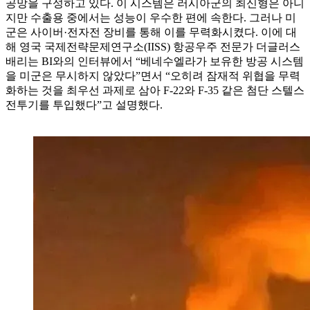
공망을 구성하고 있다. 이 시스템은 러시아군의 최신형은 아니
지만 수출용 중에서는 성능이 우수한 편에 속한다. 그러나 미
군은 사이버·전자전 장비를 통해 이를 무력화시켰다. 이에 대
해 영국 국제전략문제연구소(IISS) 항공우주 전문가 더글러스
배리는 BI와의 인터뷰에서 “베네수엘라가 보유한 방공 시스템
을 미군은 무시하지 않았다”면서 “오히려 잠재적 위협을 무력
화하는 것을 최우선 과제로 삼아 F-22와 F-35 같은 첨단 스텔스
전투기를 투입했다”고 설명했다.