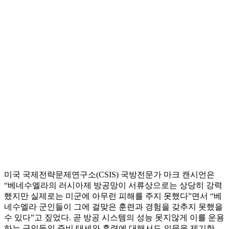
미국 국제전략문제연구소(CSIS) 국방전문가 마크 캔시언은
“베네수엘라의 러시아제 방공망이 서류상으로는 상당히 강력
했지만 실제로는 미군에 아무런 피해를 주지 못했다”면서 “베
네수엘라 군인들이 그에 걸맞은 훈련과 경험을 갖추지 못했을
수 있다”고 짚었다. 곧 방공 시스템의 성능 못지않게 이를 운용
하는 군인들의 준비 태세와 훈련에 대해서도 의문을 제기한