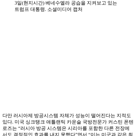
3일(현지시간) 베네수엘라 공습을 지켜보고 있는
트럼프 대통령. 소셜미디어 캡처
다만 러시아제 방공시스템 자체가 성능이 떨어진다는 지적도
있다. 미국 싱크탱크 애틀랜틱 카운슬 국방전문가 커스틴 폰텐
로즈는 “러시아 방공 시스템은 시리아를 포함한 다른 전장에
서도 결정적인 효과를 내지 못했다”면서 “이는 미군과 같은 최