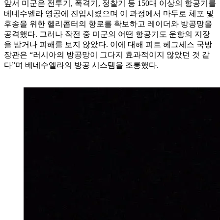
앞서 미군은 전투기, 폭격기, 정찰기 등 150대 이상의 항공기를
베네수엘라 영공에 진입시켰으며 이 과정에서 마두로 체포 및
후송을 위한 헬리콥터의 항로를 확보하고 레이더와 방공망을
공격했다. 그러나 작전 중 미군의 어떤 항공기도 운항의 지장
을 받거나 피해를 보지 않았다. 이에 대해 피트 헤그세스 국방
장관은 “러시아의 방공망이 그다지 효과적이지 않았던 것 같
다”며 베네수엘라의 방공 시스템을 조롱했다.