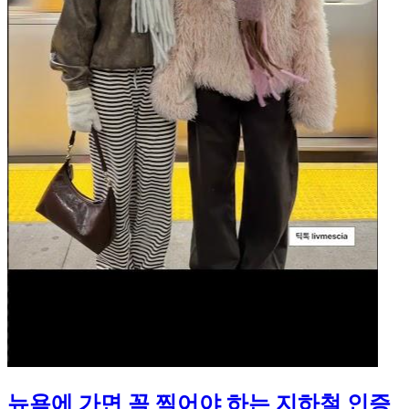
뉴욕에 가면 꼭 찍어야 하는 지하철 인증