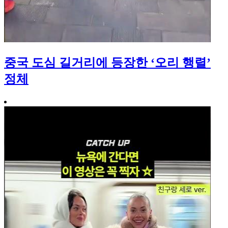
중국 도심 길거리에 등장한 ‘오리 행렬’
정체