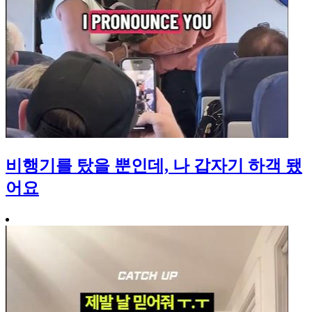
비행기를 탔을 뿐인데, 나 갑자기 하객 됐
어요