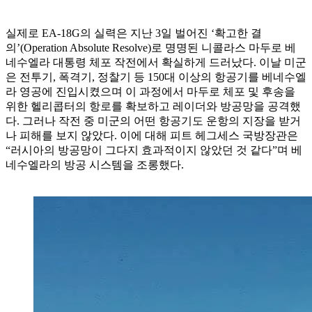
실제로 EA-18G의 실력은 지난 3일 벌어진 ‘확고한 결
의’(Operation Absolute Resolve)로 명명된 니콜라스 마두로 베
네수엘라 대통령 체포 작전에서 확실하게 드러났다. 이날 미군
은 전투기, 폭격기, 정찰기 등 150대 이상의 항공기를 베네수엘
라 영공에 진입시켰으며 이 과정에서 마두로 체포 및 후송을
위한 헬리콥터의 항로를 확보하고 레이더와 방공망을 공격했
다. 그러나 작전 중 미군의 어떤 항공기도 운항의 지장을 받거
나 피해를 보지 않았다. 이에 대해 피트 헤그세스 국방장관은
“러시아의 방공망이 그다지 효과적이지 않았던 것 같다”며 베
네수엘라의 방공 시스템을 조롱했다.