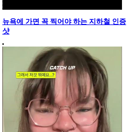
뉴욕에 가면 꼭 찍어야 하는 지하철 인증
샷