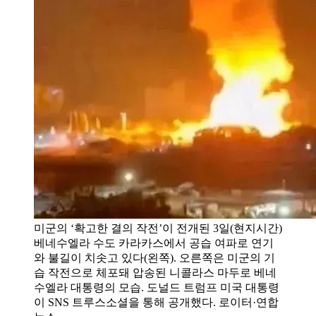
미군의 ‘확고한 결의 작전’이 전개된 3일(현지시간)
베네수엘라 수도 카라카스에서 공습 여파로 연기
와 불길이 치솟고 있다(왼쪽). 오른쪽은 미군의 기
습 작전으로 체포돼 압송된 니콜라스 마두로 베네
수엘라 대통령의 모습. 도널드 트럼프 미국 대통령
이 SNS 트루스소셜을 통해 공개했다. 로이터·연합