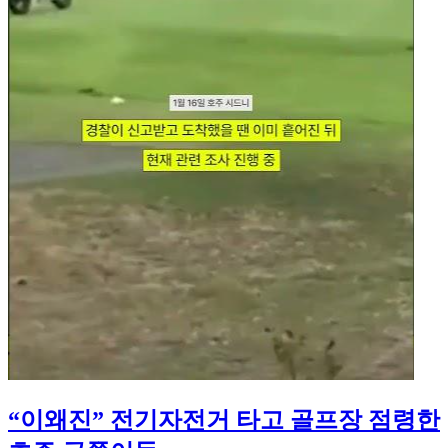
“이왜진” 전기자전거 타고 골프장 점령한