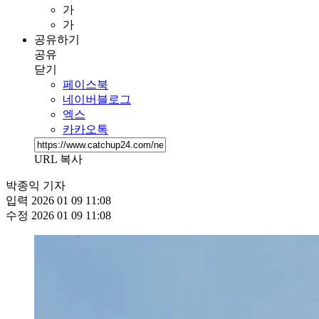
가
가
공유하기
공유
닫기
페이스북
네이버블로그
엑스
카카오톡
URL 복사
박종익 기자
입력
2026 01 09 11:08
수정
2026 01 09 11:08