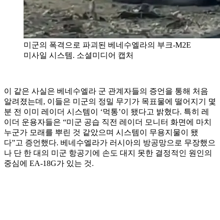
미군의 폭격으로 파괴된 베네수엘라의 부크-M2E
미사일 시스템. 소셜미디어 캡처
이 같은 사실은 베네수엘라 군 관계자들의 증언을 통해 처음
알려졌는데, 이들은 미군의 정밀 무기가 목표물에 떨어지기 몇
분 전 이미 레이더 시스템이 ‘먹통’이 됐다고 밝혔다. 특히 레
이더 운용자들은 “미군 공습 직전 레이더 모니터 화면에 마치
누군가 모래를 뿌린 것 같았으며 시스템이 무용지물이 됐
다”고 증언했다. 베네수엘라가 러시아의 방공망으로 무장했으
나 단 한 대의 미군 항공기에 손도 대지 못한 결정적인 원인의
중심에 EA-18G가 있는 것.