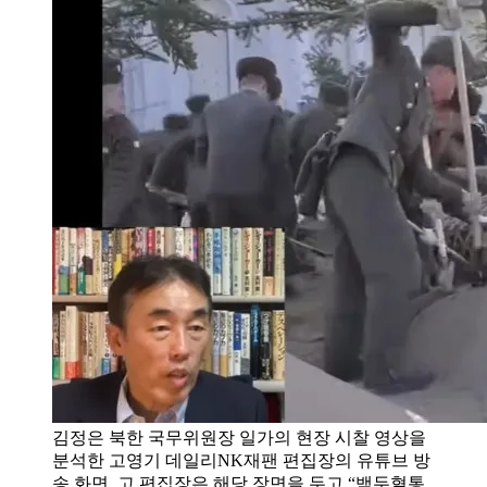
김정은 북한 국무위원장 일가의 현장 시찰 영상을
분석한 고영기 데일리NK재팬 편집장의 유튜브 방
송 화면. 고 편집장은 해당 장면을 두고 “백두혈통