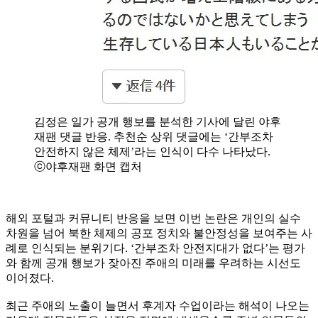
김정은 일가 공개 행보를 분석한 기사에 달린 야후
재팬 댓글 반응. 추천순 상위 댓글에는 ‘간부조차
안전하지 않은 체제’라는 인식이 다수 나타났다.
ⓒ야후재팬 화면 캡처
해외 포털과 커뮤니티 반응을 보면 이번 논란은 개인의 실수
차원을 넘어 북한 체제의 공포 정치와 불안정성을 보여주는 사
례로 인식되는 분위기다. ‘간부조차 안전지대가 없다’는 평가
와 함께 공개 행보가 잦아진 주애의 미래를 우려하는 시선도
이어졌다.
최근 주애의 노출이 늘면서 후계자 수업이라는 해석이 나오는