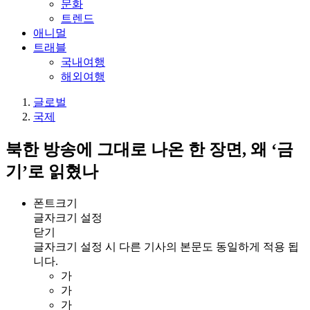
문화
트렌드
애니멀
트래블
국내여행
해외여행
글로벌
국제
북한 방송에 그대로 나온 한 장면, 왜 ‘금
기’로 읽혔나
폰트크기
글자크기 설정
닫기
글자크기 설정 시 다른 기사의 본문도 동일하게 적용 됩
니다.
가
가
가