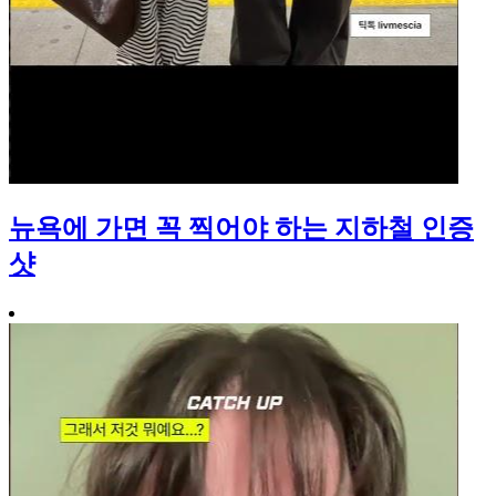
뉴욕에 가면 꼭 찍어야 하는 지하철 인증
샷