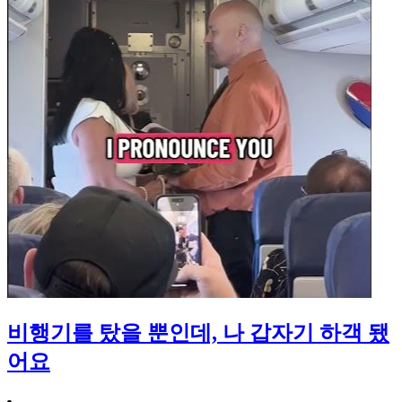
비행기를 탔을 뿐인데, 나 갑자기 하객 됐
어요