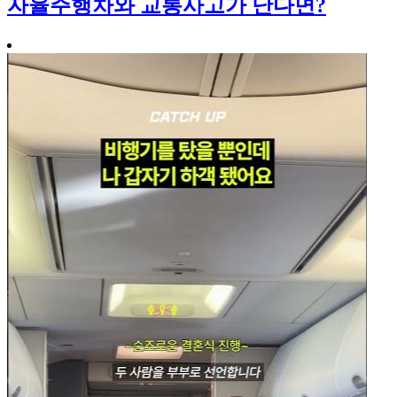
자율주행차와 교통사고가 난다면?