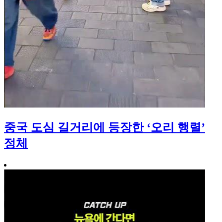
중국 도심 길거리에 등장한 ‘오리 행렬’
정체