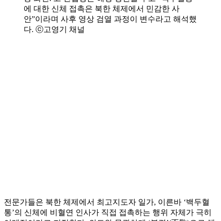
에 대한 신체 접촉은 북한 체제에서 민감한 사
안”이라며 사후 영상 검열 과정이 변수라고 해석했
다. ⓒ고영기 채널
전문가들은 북한 체제에서 최고지도자 일가, 이른바 ‘백두혈
통’의 신체에 비혈연 인사가 직접 접촉하는 행위 자체가 극히