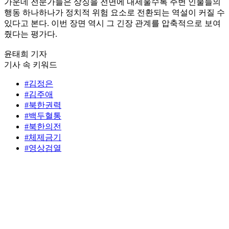
가운데 전문가들은 상징을 전면에 내세울수록 주변 인물들의
행동 하나하나가 정치적 위험 요소로 전환되는 역설이 커질 수
있다고 본다. 이번 장면 역시 그 긴장 관계를 압축적으로 보여
줬다는 평가다.
윤태희 기자
기사 속 키워드
#김정은
#김주애
#북한권력
#백두혈통
#북한의전
#체제금기
#영상검열