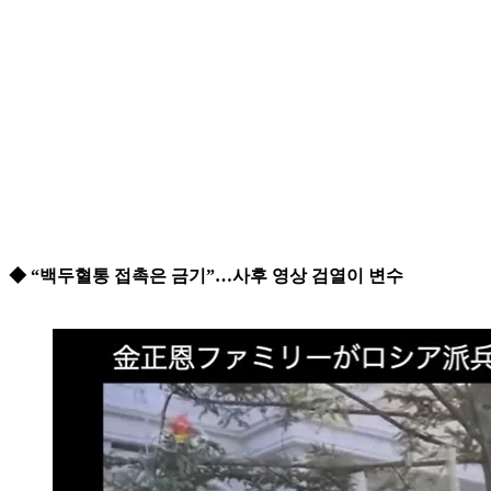
◆ “백두혈통 접촉은 금기”…사후 영상 검열이 변수