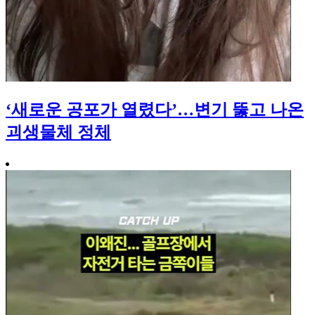
‘새로운 공포가 열렸다’…변기 뚫고 나온
괴생물체 정체