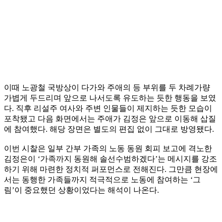
이때 노광철 국방상이 다가와 주애의 등 부위를 두 차례가량
가볍게 두드리며 앞으로 나서도록 유도하는 듯한 행동을 보였
다. 직후 리설주 여사와 주변 인물들이 제지하는 듯한 모습이
포착됐고 다음 화면에서는 주애가 김정은 앞으로 이동해 삽질
에 참여했다. 해당 장면은 별도의 편집 없이 그대로 방영됐다.
이번 시찰은 일부 간부 가족의 노동 동원 회피 보고에 격노한
김정은이 ‘가족까지 동원해 솔선수범하겠다’는 메시지를 강조
하기 위해 마련한 정치적 퍼포먼스로 전해진다. 그만큼 현장에
서는 동행한 가족들까지 적극적으로 노동에 참여하는 ‘그
림’이 중요했던 상황이었다는 해석이 나온다.