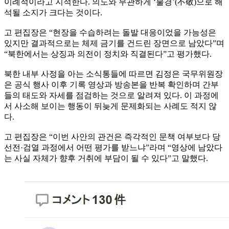
이례적이라고 지적한다. 의도와 무관하게 ‘불경’(不敬)으로 해
석될 소지가 크다는 것이다.
고 편집장은 “현장을 수습하려는 돌발 대응이었을 가능성은
있지만 결과적으로는 체제 금기를 건드린 장면으로 남았다”며
“북한에서는 상징과 의전이 정치와 직결된다”고 평가했다.
북한 내부 사정을 아는 소식통들에 따르면 김정은 국무위원장
은 공식 행사 이후 기록 영상과 방송본을 반복 확인하며 간부
들의 태도와 자세를 점검하는 것으로 알려져 있다. 이 과정에
서 사소해 보이는 행동이 뒤늦게 문제화되는 사례도 적지 않
다.
고 편집장은 “이번 사안의 관건은 즉각적인 문책 여부보다 당
선전·검열 과정에서 어떤 평가를 받느냐”라며 “영상에 남았다
는 사실 자체가 향후 거취에 부담이 될 수 있다”고 말했다.