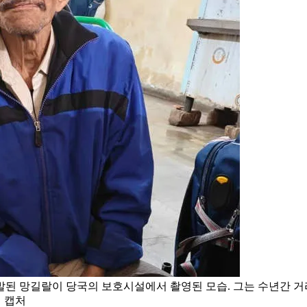
된 망길랄이 당국의 보호시설에서 촬영된 모습. 그는 수년간 거
면 캡처