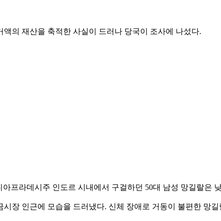
거액의 재산을 축적한 사실이 드러나 당국이 조사에 나섰다.
디아프라데시주 인도르 시내에서 구걸하던 50대 남성 망길랄은 낮
 금시장 인근에 모습을 드러냈다. 신체 장애로 거동이 불편한 망길