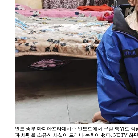
인도 중부 마디아프라데시주 인도르에서 구걸 행위로 적발
과 차량을 소유한 사실이 드러나 논란이 됐다. NDTV 화