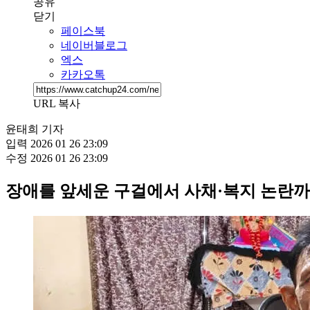
공유
닫기
페이스북
네이버블로그
엑스
카카오톡
URL 복사
윤태희 기자
입력
2026 01 26 23:09
수정
2026 01 26 23:09
장애를 앞세운 구걸에서 사채·복지 논란까지