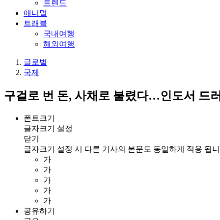
트렌드
애니멀
트래블
국내여행
해외여행
글로벌
국제
구걸로 번 돈, 사채로 불렸다…인도서 드러
폰트크기
글자크기 설정
닫기
글자크기 설정 시 다른 기사의 본문도 동일하게 적용 됩니
가
가
가
가
가
공유하기