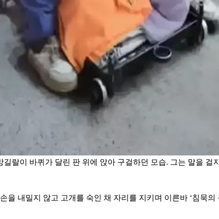
랄이 바퀴가 달린 판 위에 앉아 구걸하던 모습. 그는 말을 걸지
을 내밀지 않고 고개를 숙인 채 자리를 지키며 이른바 ‘침묵의 구