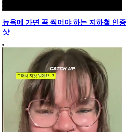
뉴욕에 가면 꼭 찍어야 하는 지하철 인증
샷