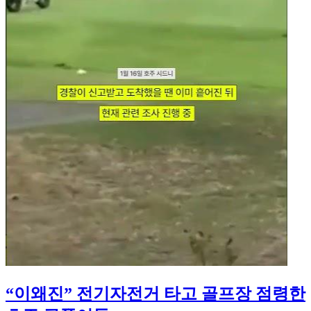
“이왜진” 전기자전거 타고 골프장 점령한