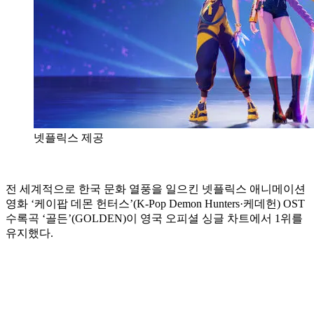
넷플릭스 제공
전 세계적으로 한국 문화 열풍을 일으킨 넷플릭스 애니메이션
영화 ‘케이팝 데몬 헌터스’(K-Pop Demon Hunters·케데헌) OST
수록곡 ‘골든’(GOLDEN)이 영국 오피셜 싱글 차트에서 1위를
유지했다.