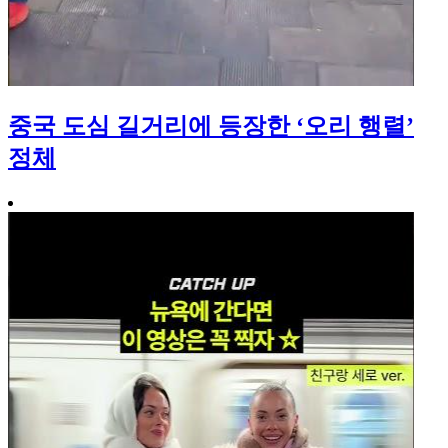
중국 도심 길거리에 등장한 ‘오리 행렬’
정체