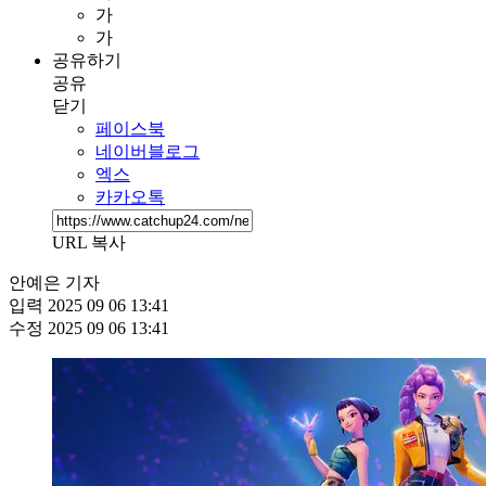
가
가
공유하기
공유
닫기
페이스북
네이버블로그
엑스
카카오톡
URL 복사
안예은 기자
입력
2025 09 06 13:41
수정
2025 09 06 13:41