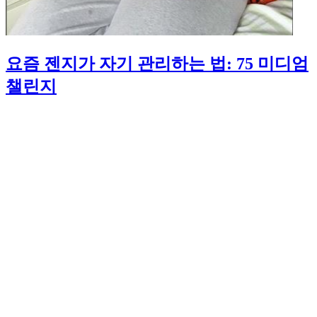
요즘 젠지가 자기 관리하는 법: 75 미디엄
챌린지