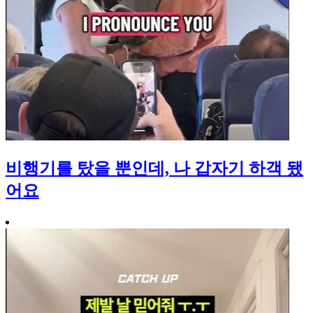
비행기를 탔을 뿐인데, 나 갑자기 하객 됐
어요