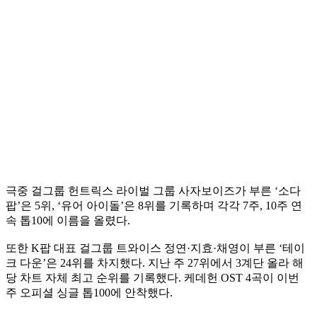
극중 걸그룹 헌트릭스 라이벌 그룹 사자보이즈가 부른 ‘소다
팝’은 5위, ‘유어 아이돌’은 8위를 기록하며 각각 7주, 10주 연
속 톱10에 이름을 올렸다.
또한 K팝 대표 걸그룹 트와이스 정연·지효·채영이 부른 ‘테이
크 다운’은 24위를 차지했다. 지난 주 27위에서 3계단 올라 해
당 차트 자체 최고 순위를 기록했다. 케데헌 OST 4곡이 이번
주 오피셜 싱글 톱100에 안착했다.