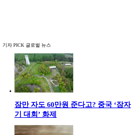
기자 PICK 글로벌 뉴스
잠만 자도 60만원 준다고? 중국 ‘잠자
기 대회’ 화제