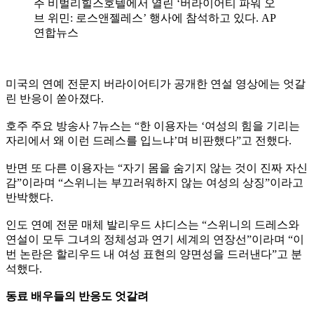
주 비벌리힐스호텔에서 열린 ‘버라이어티 파워 오
브 위민: 로스앤젤레스’ 행사에 참석하고 있다. AP
연합뉴스
미국의 연예 전문지 버라이어티가 공개한 연설 영상에는 엇갈
린 반응이 쏟아졌다.
호주 주요 방송사 7뉴스는 “한 이용자는 ‘여성의 힘을 기리는
자리에서 왜 이런 드레스를 입느냐’며 비판했다”고 전했다.
반면 또 다른 이용자는 “자기 몸을 숨기지 않는 것이 진짜 자신
감”이라며 “스위니는 부끄러워하지 않는 여성의 상징”이라고
반박했다.
인도 연예 전문 매체 발리우드 샤디스는 “스위니의 드레스와
연설이 모두 그녀의 정체성과 연기 세계의 연장선”이라며 “이
번 논란은 할리우드 내 여성 표현의 양면성을 드러낸다”고 분
석했다.
동료 배우들의 반응도 엇갈려