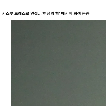
시스루 드레스로 연설…‘여성의 힘’ 메시지 퇴색 논란