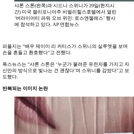
샤론 스톤(왼쪽)과 시드니 스위니가 29일(현지시
간) 미국 캘리포니아주 비벌리힐스호텔에서 열린
‘버라이어티 파워 오브 위민: 로스앤젤레스’ 행사
에 참석하고 있다. AP 연합뉴스
피플지는 “배우 제이미 리 커티스가 스위니의 실루엣을 보며
손을 흔들고 환호했다”고 전했다.
폭스뉴스는 “샤론 스톤은 ‘누군가 물려준 유전자를 가지고 자
신만의 방식으로 빛나는 건 괜찮다’며 스위니를 감쌌다”고 보
도했다.
반복되는 이미지 논란