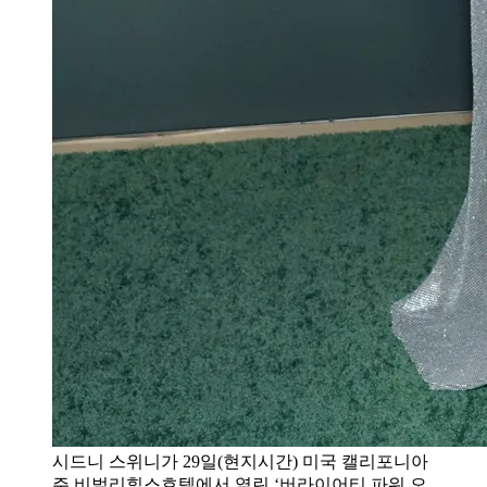
시드니 스위니가 29일(현지시간) 미국 캘리포니아
주 비벌리힐스호텔에서 열린 ‘버라이어티 파워 오