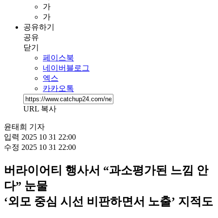
가
가
공유하기
공유
닫기
페이스북
네이버블로그
엑스
카카오톡
URL 복사
윤태희 기자
입력
2025 10 31 22:00
수정
2025 10 31 22:00
버라이어티 행사서 “과소평가된 느낌 안
다” 눈물
‘외모 중심 시선 비판하면서 노출’ 지적도