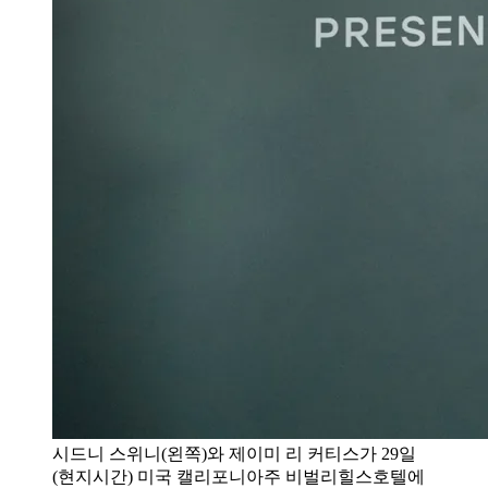
시드니 스위니(왼쪽)와 제이미 리 커티스가 29일
(현지시간) 미국 캘리포니아주 비벌리힐스호텔에