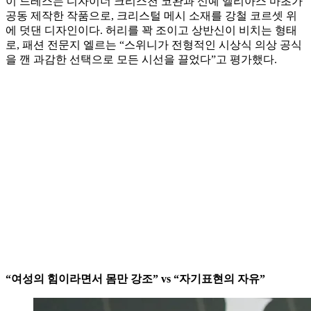
이 드레스는 디자이너 크리스천 코완과 신예 엘리아스 마초가
공동 제작한 작품으로, 크리스털 메시 소재를 강철 코르셋 위
에 덧댄 디자인이다. 허리를 꽉 조이고 상반신이 비치는 형태
로, 패션 전문지 엘르는 “스위니가 전형적인 시상식 의상 공식
을 깬 과감한 선택으로 모든 시선을 끌었다”고 평가했다.
“여성의 힘이라면서 몸만 강조” vs “자기표현의 자유”