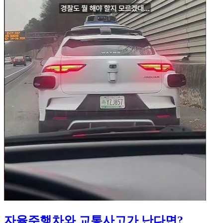
자율주행차와 교통사고가 난다면?