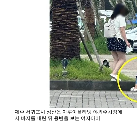
제주 서귀포시 성산읍 아쿠아플라넷 야외주차장에
서 바지를 내린 뒤 용변을 보는 여자아이