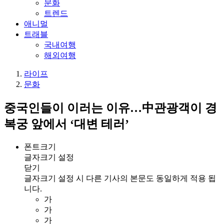
문화
트렌드
애니멀
트래블
국내여행
해외여행
라이프
문화
중국인들이 이러는 이유…中관광객이 경
복궁 앞에서 ‘대변 테러’
폰트크기
글자크기 설정
닫기
글자크기 설정 시 다른 기사의 본문도 동일하게 적용 됩
니다.
가
가
가