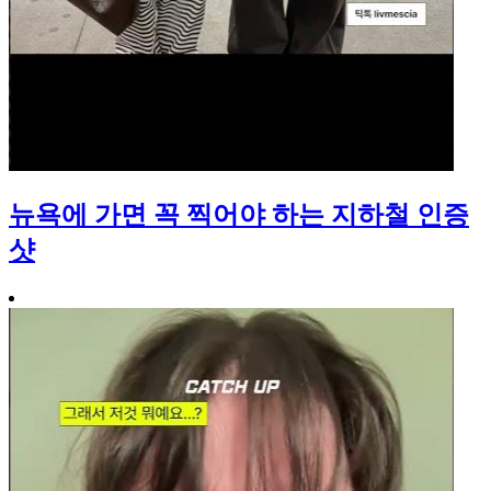
뉴욕에 가면 꼭 찍어야 하는 지하철 인증
샷