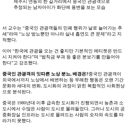
제주시 연동의 한 길거리에서 중국인 관광객으로
추정되는 남자아이가 화단에 용변을 보는 모습
서 교수는 “중국인 관광객들의 민폐 행위가 날로 늘어가는 추
세”라며 “노상 방뇨뿐만 아니라 실내 흡연도 큰 문제”라고 지
적했다.
이어 “한국에 관광을 오는 건 좋지만 기본적인 에티켓은 반드
시 지켜야 한다”며 “범칙금 부과 등 좋은 본보기를 만들어야
한다”고 강조했다.
중국인 관광객의 잇따른 노상 분뇨, 배경은?
중국인 관광객이
외국에서까지 노상에서 배변하는 등 무례한 행동은 오랜 기간
문화와 세대의 변화, 도시화의 과정이 얽힌 복합적인 사회현상
으로 분석된다.
중국은 1980년대 이후 급속한 도시화가 진행되면서 농촌과 소
도시에서 수많은 사람이 도시로 몰려들었다. 그러나 도시의 공
중화장실 인프라는 도시로 몰려드는 사람의 숫자와 속도를 따
라가지 못했다.