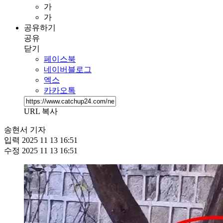
가
가
공유하기
공유
닫기
페이스북
네이버블로그
엑스
카카오톡
URL 복사
송현서 기자
입력
2025 11 13 16:51
수정
2025 11 13 16:51