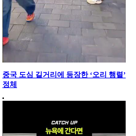
중국 도심 길거리에 등장한 ‘오리 행렬’
정체