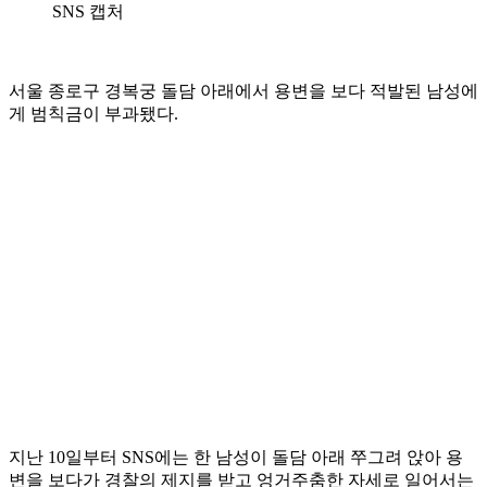
SNS 캡처
서울 종로구 경복궁 돌담 아래에서 용변을 보다 적발된 남성에
게 범칙금이 부과됐다.
지난 10일부터 SNS에는 한 남성이 돌담 아래 쭈그려 앉아 용
변을 보다가 경찰의 제지를 받고 엉거주춤한 자세로 일어서는