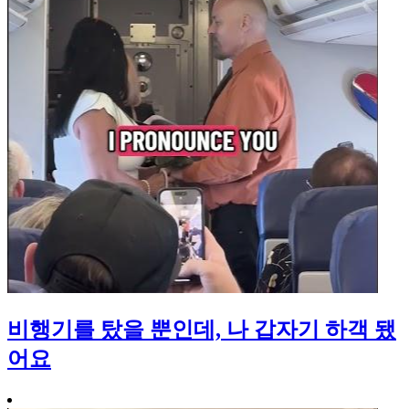
비행기를 탔을 뿐인데, 나 갑자기 하객 됐
어요