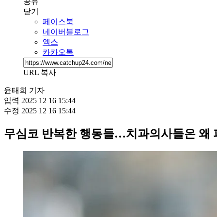
공유
닫기
페이스북
네이버블로그
엑스
카카오톡
URL 복사
윤태희 기자
입력
2025 12 16 15:44
수정
2025 12 16 15:44
무심코 반복한 행동들…치과의사들은 왜