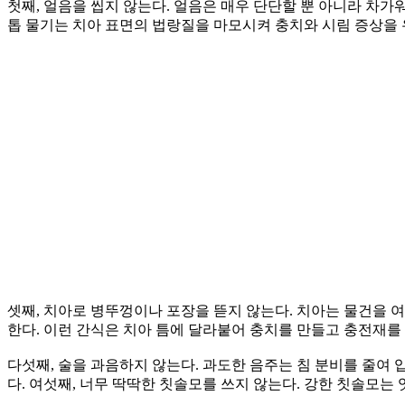
첫째, 얼음을 씹지 않는다. 얼음은 매우 단단할 뿐 아니라 차가워
톱 물기는 치아 표면의 법랑질을 마모시켜 충치와 시림 증상을 
셋째, 치아로 병뚜껑이나 포장을 뜯지 않는다. 치아는 물건을 여
한다. 이런 간식은 치아 틈에 달라붙어 충치를 만들고 충전재를 
다섯째, 술을 과음하지 않는다. 과도한 음주는 침 분비를 줄여
다. 여섯째, 너무 딱딱한 칫솔모를 쓰지 않는다. 강한 칫솔모는