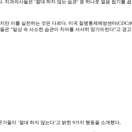
. 치과의사들은 ‘절대 하지 않는 습관’ 중 하나로 얼음 씹기를 꼽
지만 이를 실천하는 것은 다르다. 미국 질병통제예방센터(CDC)에
사들은 “일상 속 사소한 습관이 치아를 서서히 망가뜨린다”고 경고
가들이 ‘절대 하지 않는다’고 밝힌 9가지 행동을 소개했다.