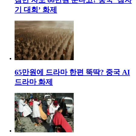
기 대회’ 화제
65만원에 드라마 한편 뚝딱? 중국 AI
드라마 화제