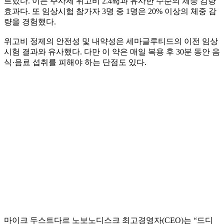
르렀다. 이는 주사제 위고비 2.4㎎과 유사한 수준의 체중 감량
효과다. 또 임상시험 참가자 3명 중 1명은 20% 이상의 체중 감
량을 경험했다.
위고비 정제의 안전성 및 내약성은 세마글루티드의 이전 임상
시험 결과와 유사했다. 다만 이 약은 매일 복용 후 30분 동안 음
식·음료 섭취를 피해야 하는 단점도 있다.
마이크 두스트다르 노보노디스크 최고경영자(CEO)는 “드디