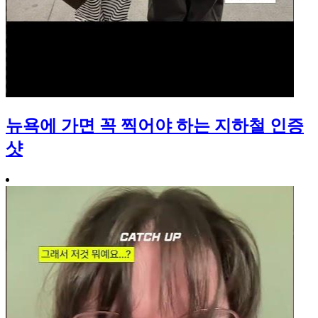
뉴욕에 가면 꼭 찍어야 하는 지하철 인증
샷