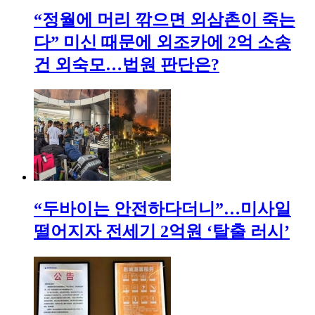
“정월에 머리 깎으면 외삼촌이 죽는
다” 미신 때문에 외조카에 2억 소송
건 외숙모…법원 판단은?
“두바이는 안전하다더니”…미사일
떨어지자 전세기 2억원 ‘탈출 러시’