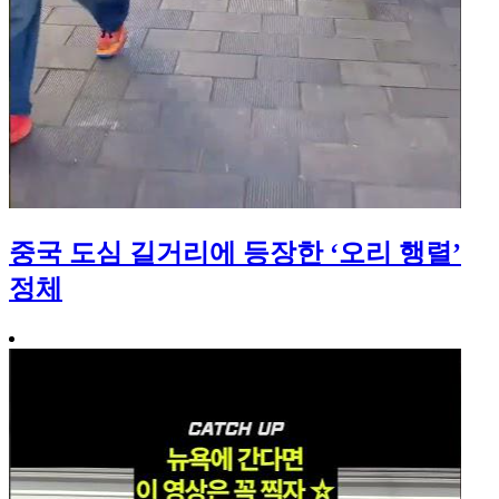
중국 도심 길거리에 등장한 ‘오리 행렬’
정체