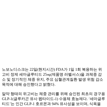
노보노디스크는 22일(현지시간) FDA가 1일 1회 복용하는 위
고비 정제 세마글루티드 25㎎(제품명 러벨서스)을 과체중 감
소 및 장기적인 체중 유지, 주요 심혈관계질환 발생 위험 감소
목적에 대해 승인했다고 밝혔다.
알약 형태의 위고비는 체중 관리를 위해 승인된 최초의 경구용
GLP-1(글루카곤 유사 펩타이드-1) 수용체 효능제다. ‘세마글루
티드’는 인간 GLP-1 호르몬과 94% 유사성을 보이며, 식욕을