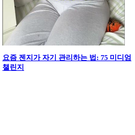
요즘 젠지가 자기 관리하는 법: 75 미디엄
챌린지