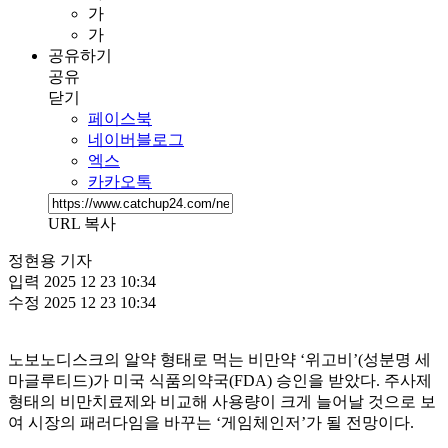
가
가
공유하기
공유
닫기
페이스북
네이버블로그
엑스
카카오톡
URL 복사
정현용 기자
입력
2025 12 23 10:34
수정
2025 12 23 10:34
노보노디스크의 알약 형태로 먹는 비만약 ‘위고비’(성분명 세
마글루티드)가 미국 식품의약국(FDA) 승인을 받았다. 주사제
형태의 비만치료제와 비교해 사용량이 크게 늘어날 것으로 보
여 시장의 패러다임을 바꾸는 ‘게임체인저’가 될 전망이다.