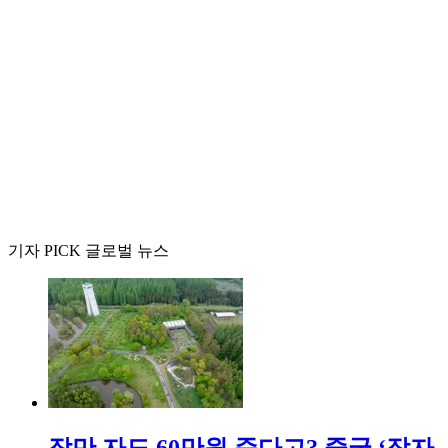
기자 PICK 글로벌 뉴스
잠만 자도 60만원 준다고? 중국 ‘잠자