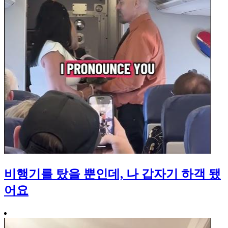
비행기를 탔을 뿐인데, 나 갑자기 하객 됐
어요