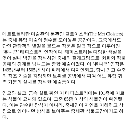
메트로폴리탄 미술관의 분관인 클로이스터(The Met Cloisters)
는 중세 유럽 미술의 정수를 모아놓은 공간이다. 그중에서도
단연 관람객의 발길을 붙드는 작품은 일곱 점으로 이루어진
‘유니콘’ 태피스트리 연작이다. 태피스트리는 다양한 색실을
엮어 실내 벽면을 장식하던 중세의 걸개그림으로, 회화와 직물
공예의 경계를 넘나드는 종합 예술이었다. 이 ‘유니콘’ 연작은
1495년부터 1505년 사이 파리에서 디자인되고, 당시 최고 수준
의 직조 기술을 자랑하던 브뤼셀 공방에서 짜여 어느 유럽 귀
족 가문의 실내를 장식한 예술품이다.
양모와 실크, 금속 실로 짜인 이 태피스트리에는 101종에 이르
는 식물이 묘사돼 있으며, 그중 85종 이상의 식물명이 확인됐
다. 이는 단순한 장식이 아니라, 중세인이 자연을 이해하고 상
징으로 읽어내던 방식을 보여주는 중세판 식물도감이기도 하
다.