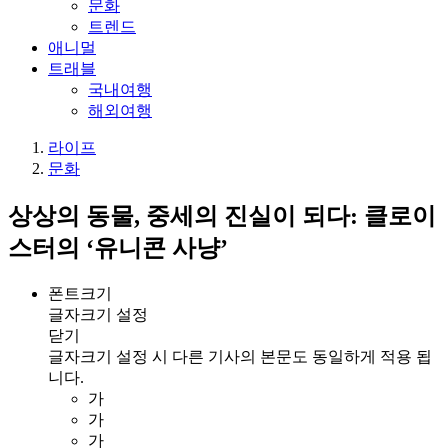
문화
트렌드
애니멀
트래블
국내여행
해외여행
라이프
문화
상상의 동물, 중세의 진실이 되다: 클로이
스터의 ‘유니콘 사냥’
폰트크기
글자크기 설정
닫기
글자크기 설정 시 다른 기사의 본문도 동일하게 적용 됩
니다.
가
가
가