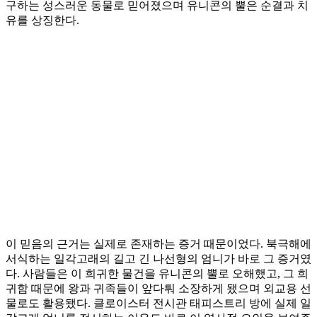
구하는 성스러운 동물로 믿어졌으며 유니콘의 뿔은 순결과 치
유를 상징한다.
이 믿음의 근거는 실제로 존재하는 증거 때문이었다. 북극해에
서식하는 일각고래의 길고 긴 나선형의 엄니가 바로 그 증거였
다. 사람들은 이 희귀한 물건을 유니콘의 뿔로 오해했고, 그 희
귀함 때문에 왕과 귀족들이 앞다퉈 소장하게 됐으며 외교용 선
물로도 활용됐다. 클로이스터 전시관 태피스트리 방에 실제 일