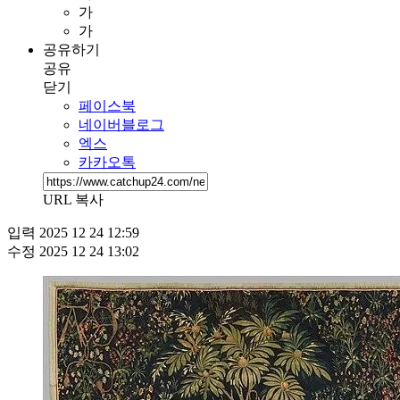
가
가
공유하기
공유
닫기
페이스북
네이버블로그
엑스
카카오톡
URL 복사
입력
2025 12 24 12:59
수정
2025 12 24 13:02