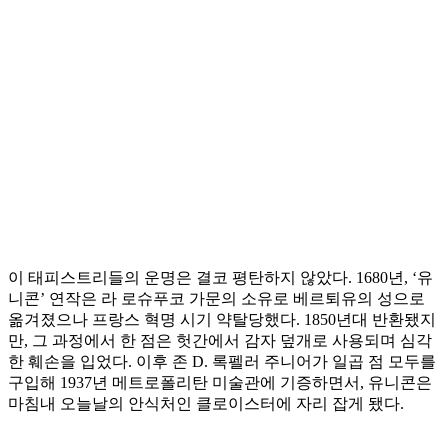
이 태피스트리들의 운명은 결코 평탄하지 않았다. 1680년, ‘유
니콘’ 연작은 라 로슈푸코 가문의 소유로 베르퇴유의 성으로
옮겨졌으나 프랑스 혁명 시기 약탈당했다. 1850년대 반환됐지
만, 그 과정에서 한 점은 헛간에서 감자 덮개로 사용되며 심각
한 훼손을 입었다. 이후 존 D. 록펠러 주니어가 일곱 점 모두를
구입해 1937년 메트로폴리탄 미술관에 기증하면서, 유니콘은
마침내 오늘날의 안식처인 클로이스터에 자리 잡게 됐다.