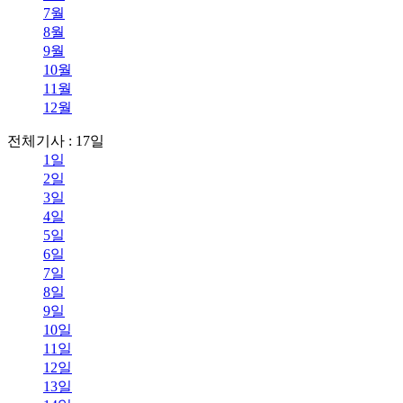
7월
8월
9월
10월
11월
12월
전체기사 : 17일
1일
2일
3일
4일
5일
6일
7일
8일
9일
10일
11일
12일
13일