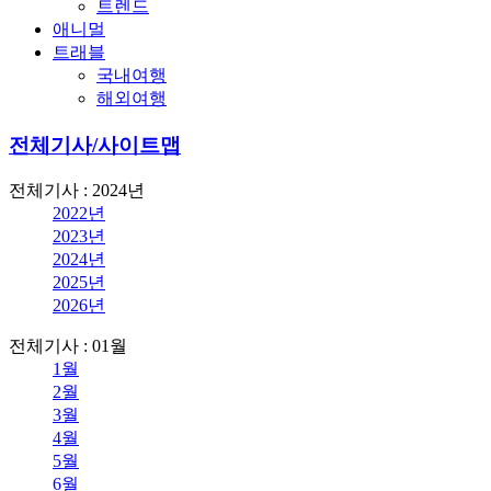
트렌드
애니멀
트래블
국내여행
해외여행
전체기사/사이트맵
전체기사 : 2024년
2022년
2023년
2024년
2025년
2026년
전체기사 : 01월
1월
2월
3월
4월
5월
6월