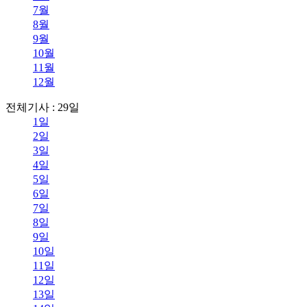
7월
8월
9월
10월
11월
12월
전체기사 : 29일
1일
2일
3일
4일
5일
6일
7일
8일
9일
10일
11일
12일
13일