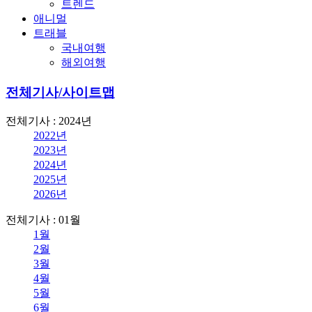
트렌드
애니멀
트래블
국내여행
해외여행
전체기사/사이트맵
전체기사 : 2024년
2022년
2023년
2024년
2025년
2026년
전체기사 : 01월
1월
2월
3월
4월
5월
6월