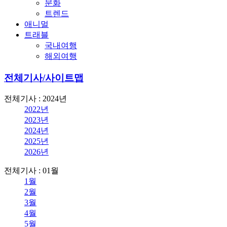
문화
트렌드
애니멀
트래블
국내여행
해외여행
전체기사/사이트맵
전체기사 : 2024년
2022년
2023년
2024년
2025년
2026년
전체기사 : 01월
1월
2월
3월
4월
5월