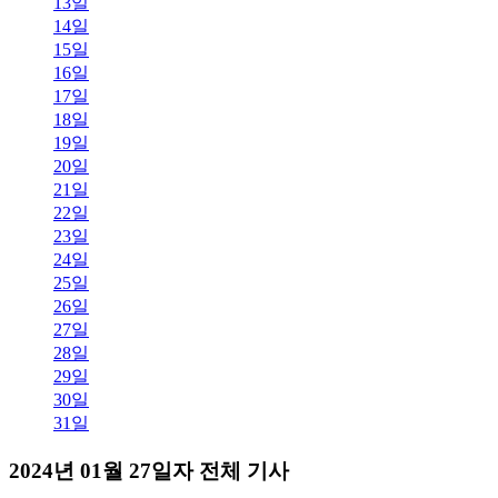
13일
14일
15일
16일
17일
18일
19일
20일
21일
22일
23일
24일
25일
26일
27일
28일
29일
30일
31일
2024년 01월 27일자 전체 기사