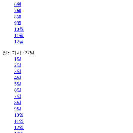
6월
7월
8월
9월
10월
11월
12월
전체기사 : 27일
1일
2일
3일
4일
5일
6일
7일
8일
9일
10일
11일
12일