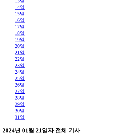
13일
14일
15일
16일
17일
18일
19일
20일
21일
22일
23일
24일
25일
26일
27일
28일
29일
30일
31일
2024년 01월 21일자 전체 기사