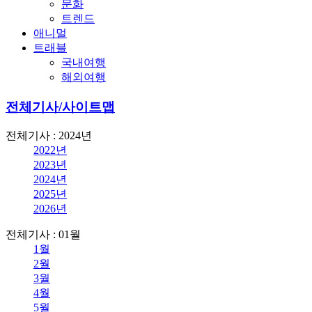
문화
트렌드
애니멀
트래블
국내여행
해외여행
전체기사/사이트맵
전체기사 : 2024년
2022년
2023년
2024년
2025년
2026년
전체기사 : 01월
1월
2월
3월
4월
5월