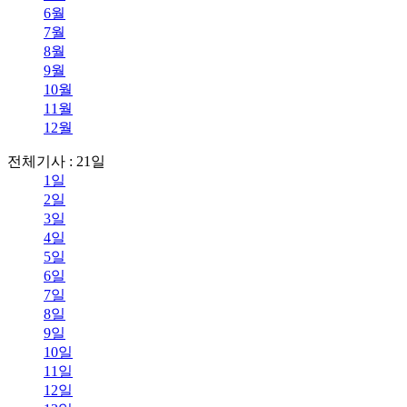
6월
7월
8월
9월
10월
11월
12월
전체기사 : 21일
1일
2일
3일
4일
5일
6일
7일
8일
9일
10일
11일
12일