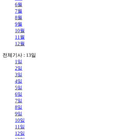
6월
7월
8월
9월
10월
11월
12월
전체기사 : 13일
1일
2일
3일
4일
5일
6일
7일
8일
9일
10일
11일
12일