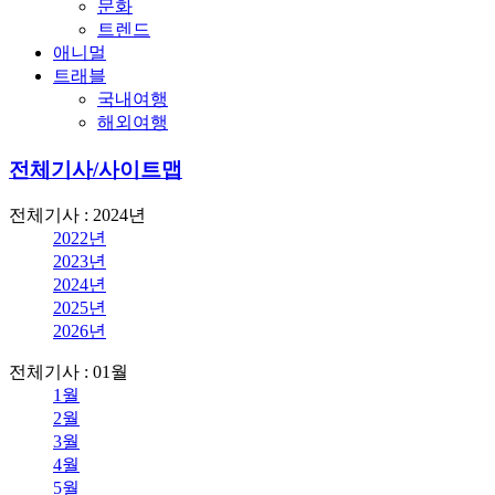
문화
트렌드
애니멀
트래블
국내여행
해외여행
전체기사/사이트맵
전체기사 : 2024년
2022년
2023년
2024년
2025년
2026년
전체기사 : 01월
1월
2월
3월
4월
5월