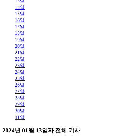
13일
14일
15일
16일
17일
18일
19일
20일
21일
22일
23일
24일
25일
26일
27일
28일
29일
30일
31일
2024년 01월 13일자 전체 기사