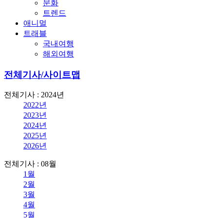
문화
트렌드
애니멀
트래블
국내여행
해외여행
전체기사/사이트맵
전체기사 : 2024년
2022년
2023년
2024년
2025년
2026년
전체기사 : 08월
1월
2월
3월
4월
5월