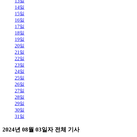
13일
14일
15일
16일
17일
18일
19일
20일
21일
22일
23일
24일
25일
26일
27일
28일
29일
30일
31일
2024년 08월 03일자 전체 기사