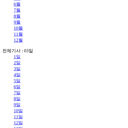
6월
7월
8월
9월
10월
11월
12월
전체기사 : 03일
1일
2일
3일
4일
5일
6일
7일
8일
9일
10일
11일
12일