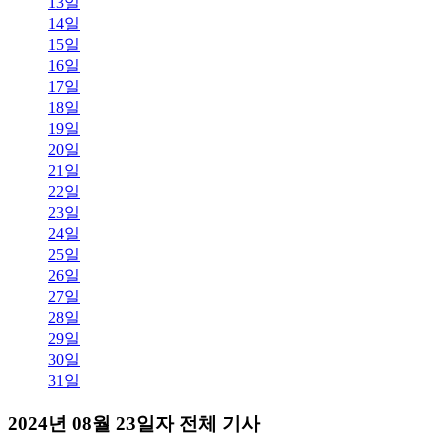
13일
14일
15일
16일
17일
18일
19일
20일
21일
22일
23일
24일
25일
26일
27일
28일
29일
30일
31일
2024년 08월 23일자 전체 기사