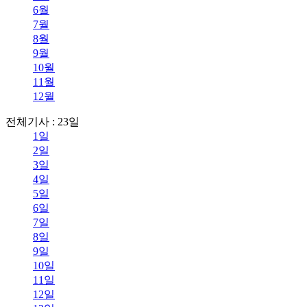
6월
7월
8월
9월
10월
11월
12월
전체기사 : 23일
1일
2일
3일
4일
5일
6일
7일
8일
9일
10일
11일
12일