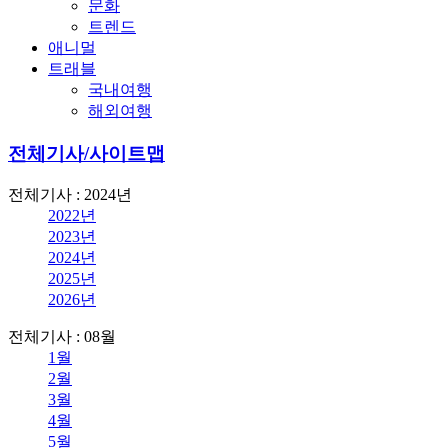
문화
트렌드
애니멀
트래블
국내여행
해외여행
전체기사/사이트맵
전체기사 : 2024년
2022년
2023년
2024년
2025년
2026년
전체기사 : 08월
1월
2월
3월
4월
5월