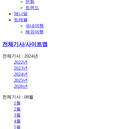
문화
트렌드
애니멀
트래블
국내여행
해외여행
전체기사/사이트맵
전체기사 : 2024년
2022년
2023년
2024년
2025년
2026년
전체기사 : 08월
1월
2월
3월
4월
5월