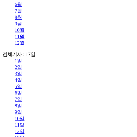
6월
7월
8월
9월
10월
11월
12월
전체기사 : 17일
1일
2일
3일
4일
5일
6일
7일
8일
9일
10일
11일
12일