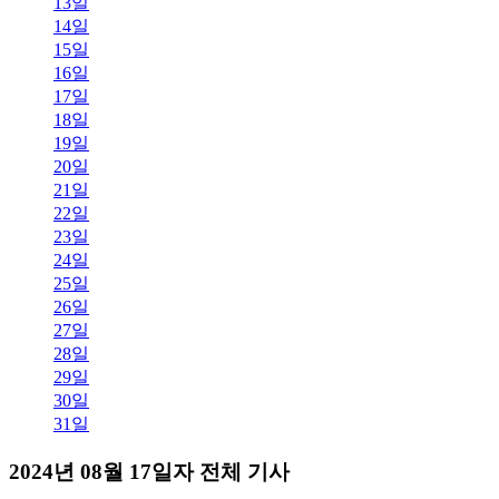
13일
14일
15일
16일
17일
18일
19일
20일
21일
22일
23일
24일
25일
26일
27일
28일
29일
30일
31일
2024년 08월 17일자 전체 기사