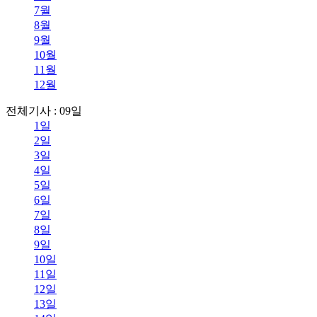
7월
8월
9월
10월
11월
12월
전체기사 : 09일
1일
2일
3일
4일
5일
6일
7일
8일
9일
10일
11일
12일
13일