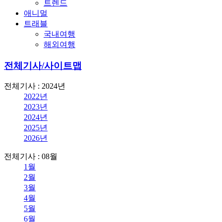
트렌드
애니멀
트래블
국내여행
해외여행
전체기사/사이트맵
전체기사 : 2024년
2022년
2023년
2024년
2025년
2026년
전체기사 : 08월
1월
2월
3월
4월
5월
6월