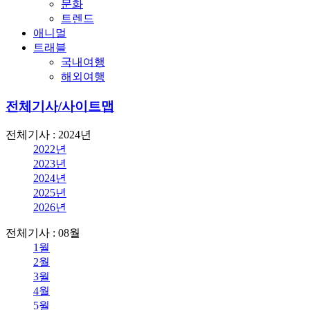
문화
트렌드
애니멀
트래블
국내여행
해외여행
전체기사/사이트맵
전체기사 : 2024년
2022년
2023년
2024년
2025년
2026년
전체기사 : 08월
1월
2월
3월
4월
5월