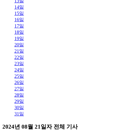
13일
14일
15일
16일
17일
18일
19일
20일
21일
22일
23일
24일
25일
26일
27일
28일
29일
30일
31일
2024년 08월 21일자 전체 기사