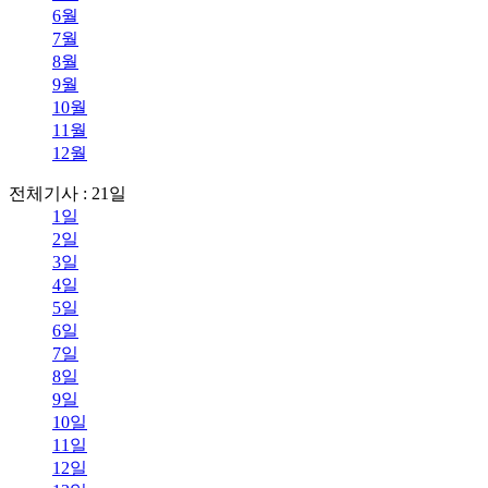
6월
7월
8월
9월
10월
11월
12월
전체기사 : 21일
1일
2일
3일
4일
5일
6일
7일
8일
9일
10일
11일
12일