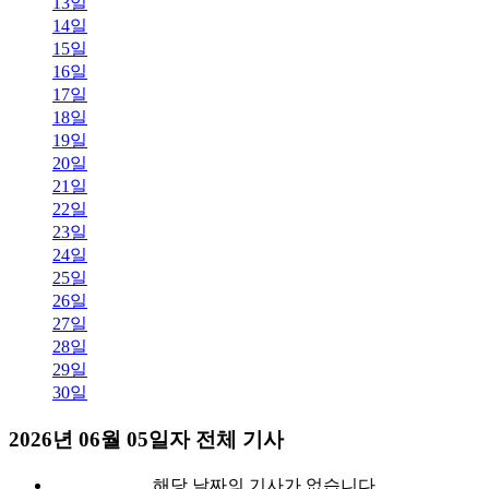
13일
14일
15일
16일
17일
18일
19일
20일
21일
22일
23일
24일
25일
26일
27일
28일
29일
30일
2026년 06월 05일자 전체 기사
해당 날짜의 기사가 없습니다.