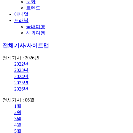
문화
트렌드
애니멀
트래블
국내여행
해외여행
전체기사/사이트맵
전체기사 : 2026년
2022년
2023년
2024년
2025년
2026년
전체기사 : 06월
1월
2월
3월
4월
5월