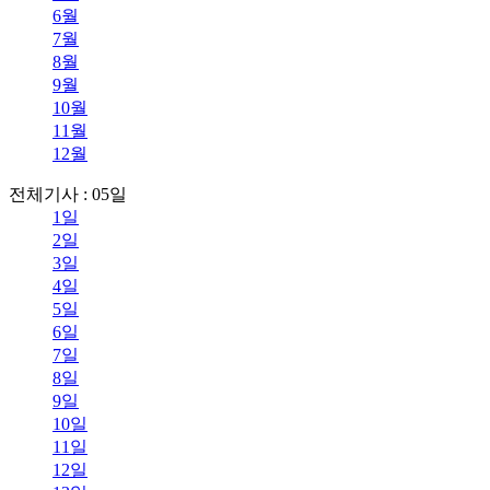
6월
7월
8월
9월
10월
11월
12월
전체기사 : 05일
1일
2일
3일
4일
5일
6일
7일
8일
9일
10일
11일
12일