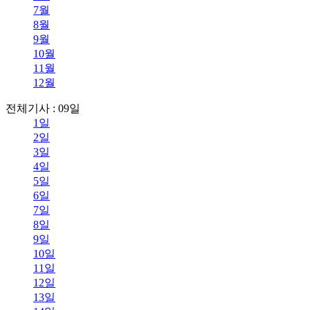
7월
8월
9월
10월
11월
12월
전체기사 : 09일
1일
2일
3일
4일
5일
6일
7일
8일
9일
10일
11일
12일
13일