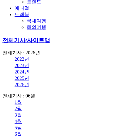
트렌드
애니멀
트래블
국내여행
해외여행
전체기사/사이트맵
전체기사 : 2026년
2022년
2023년
2024년
2025년
2026년
전체기사 : 06월
1월
2월
3월
4월
5월
6월